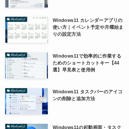
Windows11 カレンダーアプリの
Windows11
使い方｜イベント予定や月曜始ま
りの設定方法
Windows11で効率的に作業する
Windows11
ためのショートカットキー【44
選】早見表と使用例
Windows11 タスクバーのアイコ
Windows11
ンの削除と追加方法
Windows11の起動画面・タスク
Windows11