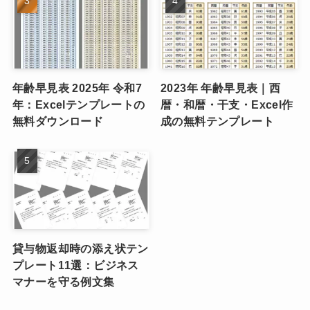
年齢早見表 2025年 令和7
2023年 年齢早見表｜西
年：Excelテンプレートの
暦・和暦・干支・Excel作
無料ダウンロード
成の無料テンプレート
貸与物返却時の添え状テン
プレート11選：ビジネス
マナーを守る例文集