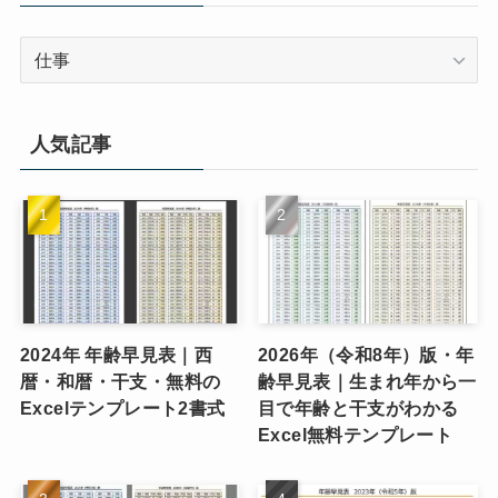
カ
テ
ゴ
リ
人気記事
ー
2024年 年齢早見表｜西
2026年（令和8年）版・年
暦・和暦・干支・無料の
齢早見表｜生まれ年から一
Excelテンプレート2書式
目で年齢と干支がわかる
Excel無料テンプレート