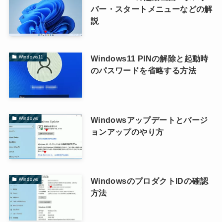
バー・スタートメニューなどの解
説
Windows11 PINの解除と起動時
Windows11
のパスワードを省略する方法
Windowsアップデートとバージ
Windows
ョンアップのやり方
WindowsのプロダクトIDの確認
Windows
方法