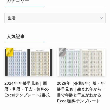
カテゴリー
カ
テ
ゴ
リ
人気記事
ー
2024年 年齢早見表｜西
2026年（令和8年）版・年
暦・和暦・干支・無料の
齢早見表｜生まれ年から一
Excelテンプレート2書式
目で年齢と干支がわかる
Excel無料テンプレート