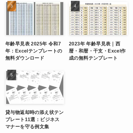
年齢早見表 2025年 令和7
2023年 年齢早見表｜西
年：Excelテンプレートの
暦・和暦・干支・Excel作
無料ダウンロード
成の無料テンプレート
貸与物返却時の添え状テン
プレート11選：ビジネス
マナーを守る例文集