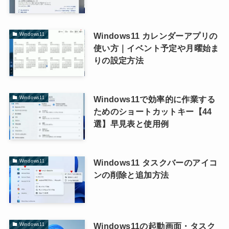
Windows11 カレンダーアプリの
Windows11
使い方｜イベント予定や月曜始ま
りの設定方法
Windows11で効率的に作業する
Windows11
ためのショートカットキー【44
選】早見表と使用例
Windows11 タスクバーのアイコ
Windows11
ンの削除と追加方法
Windows11の起動画面・タスク
Windows11