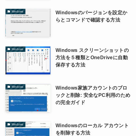
Windowsのバージョンを設定か
Windows
らとコマンドで確認する方法
Windows スクリーンショットの
Windows
方法を５種類とOneDriveに自動
保存する方法
Windows家族アカウントのブロ
Windows
ックと削除: 安全なPC利用のため
の完全ガイド
Windowsのローカル アカウント
Windows
を削除する方法