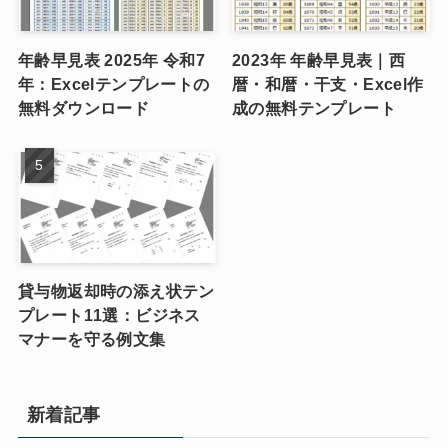
年齢早見表 2025年 令和7
2023年 年齢早見表｜西
年：Excelテンプレートの
暦・和暦・干支・Excel作
無料ダウンロード
成の無料テンプレート
貸与物返却時の添え状テン
プレート11選：ビジネス
マナーを守る例文集
新着記事