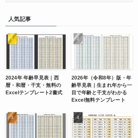
テ
ゴ
リ
人気記事
ー
2024年 年齢早見表｜西
2026年（令和8年）版・年
暦・和暦・干支・無料の
齢早見表｜生まれ年から一
Excelテンプレート2書式
目で年齢と干支がわかる
Excel無料テンプレート