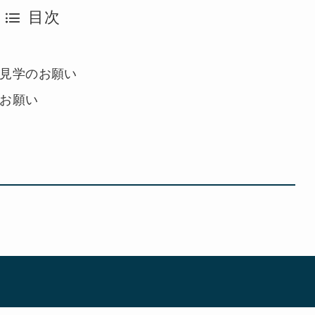
目次
ー見学のお願い
のお願い