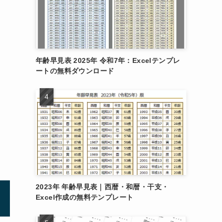
年齢早見表 2025年 令和7年：Excelテンプレ
ートの無料ダウンロード
2023年 年齢早見表｜西暦・和暦・干支・
Excel作成の無料テンプレート