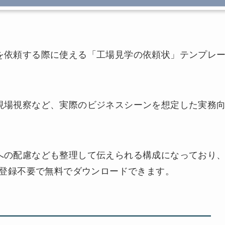
を依頼する際に使える「工場見学の依頼状」テンプレ
現場視察など、実際のビジネスシーンを想定した実務
への配慮なども整理して伝えられる構成になっており
。登録不要で無料でダウンロードできます。