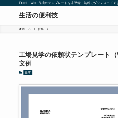
Excel・Word作成のテンプレートを未登録・無料でダウンロードで
生活の便利技
ホーム
仕事
工場見学の依頼状テンプレート（
文例
仕事