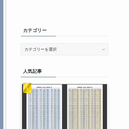
カテゴリー
カ
テ
ゴ
リ
人気記事
ー