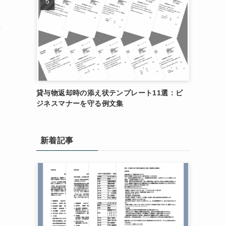
場
貸与物返却時の添え状テンプレート11選：ビ
ジネスマナーを守る例文集
新着記事