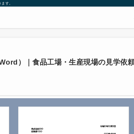
きます。
Word）｜食品工場・生産現場の見学依