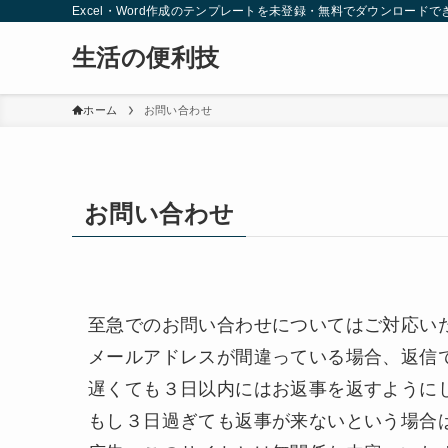
Excel・Word作成のテンプレートを未登録・無料でダウンロードで
生活の便利技
ホーム
お問い合わせ
お問い合わせ
至急でのお問い合わせについてはご対応い
メールアドレスが間違っている場合、返信
遅くても３日以内にはお返事を返すように
もし３日過ぎても返事が来ないという場合