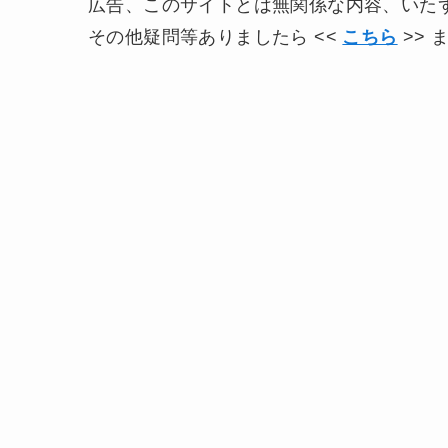
広告、このサイトとは無関係な内容、いた
その他疑問等ありましたら <<
こちら
>>