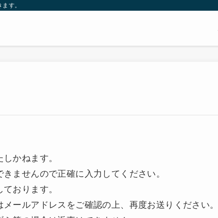
きます。
たしかねます。
できませんので正確に入力してください。
しております。
はメールアドレスをご確認の上、再度お送りください