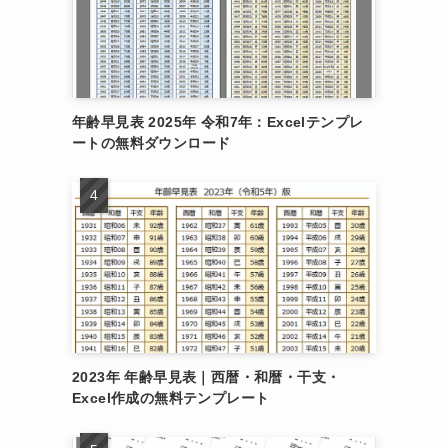
年齢早見表 2025年 令和7年：Excelテンプレ
ートの無料ダウンロード
2023年 年齢早見表｜西暦・和暦・干支・
Excel作成の無料テンプレート