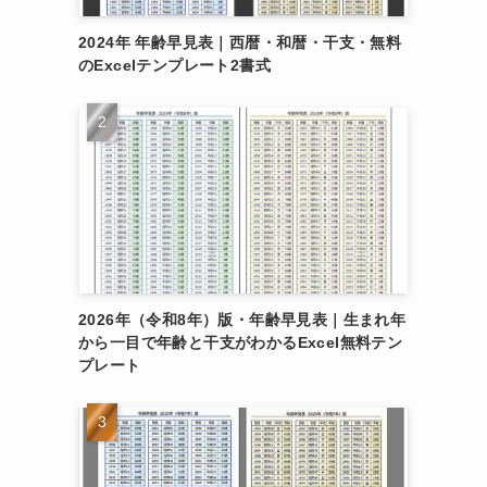
2024年 年齢早見表｜西暦・和暦・干支・無料
のExcelテンプレート2書式
2026年（令和8年）版・年齢早見表｜生まれ年
から一目で年齢と干支がわかるExcel無料テン
プレート