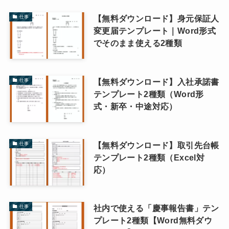
【無料ダウンロード】身元保証人
仕事
変更届テンプレート｜Word形式
でそのまま使える2種類
【無料ダウンロード】入社承諾書
仕事
テンプレート2種類（Word形
式・新卒・中途対応）
【無料ダウンロード】取引先台帳
仕事
テンプレート2種類（Excel対
応）
社内で使える「慶事報告書」テン
仕事
プレート2種類【Word無料ダウ