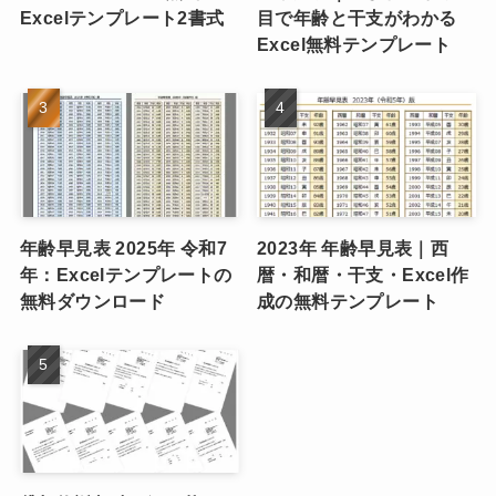
Excelテンプレート2書式
目で年齢と干支がわかる
Excel無料テンプレート
年齢早見表 2025年 令和7
2023年 年齢早見表｜西
年：Excelテンプレートの
暦・和暦・干支・Excel作
無料ダウンロード
成の無料テンプレート