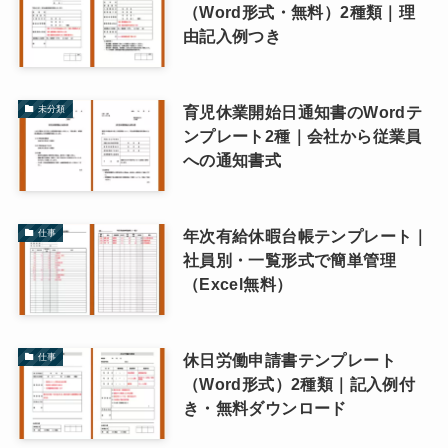
（Word形式・無料）2種類｜理
由記入例つき
育児休業開始日通知書のWordテ
未分類
ンプレート2種｜会社から従業員
への通知書式
年次有給休暇台帳テンプレート｜
仕事
社員別・一覧形式で簡単管理
（Excel無料）
休日労働申請書テンプレート
仕事
（Word形式）2種類｜記入例付
き・無料ダウンロード