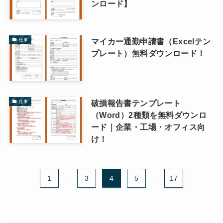
ンロード】
マイカー通勤申請書（Excelテン
仕事
プレート）無料ダウンロード！
破損報告書テンプレート
仕事
（Word）2種類を無料ダウンロ
ード｜企業・工場・オフィス向
け！
1
...
3
4
5
...
17