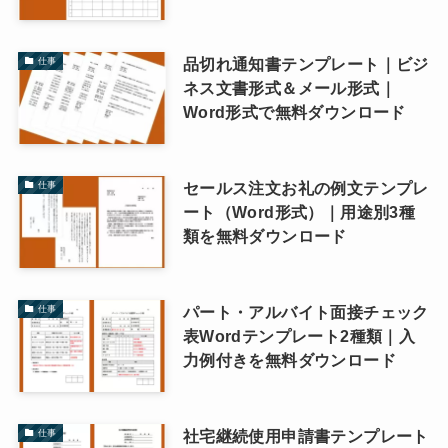
品切れ通知書テンプレート｜ビジ
仕事
ネス文書形式＆メール形式｜
Word形式で無料ダウンロード
セールス注文お礼の例文テンプレ
仕事
ート（Word形式）｜用途別3種
類を無料ダウンロード
パート・アルバイト面接チェック
仕事
表Wordテンプレート2種類｜入
力例付きを無料ダウンロード
社宅継続使用申請書テンプレート
仕事