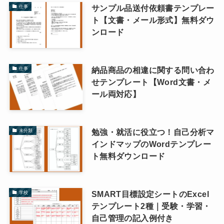
サンプル品送付依頼書テンプレー
仕事
ト【文書・メール形式】無料ダウ
ンロード
納品商品の相違に関する問い合わ
仕事
せテンプレート【Word文書・メ
ール両対応】
勉強・就活に役立つ！自己分析マ
未分類
インドマップのWordテンプレー
ト無料ダウンロード
SMART目標設定シートのExcel
学校
テンプレート2種｜受験・学習・
自己管理の記入例付き