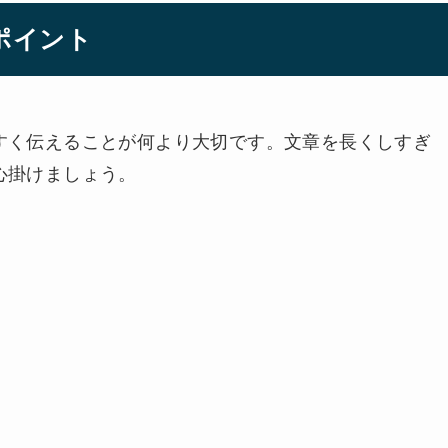
ポイント
すく伝えることが何より大切です。文章を長くしすぎ
心掛けましょう。
。