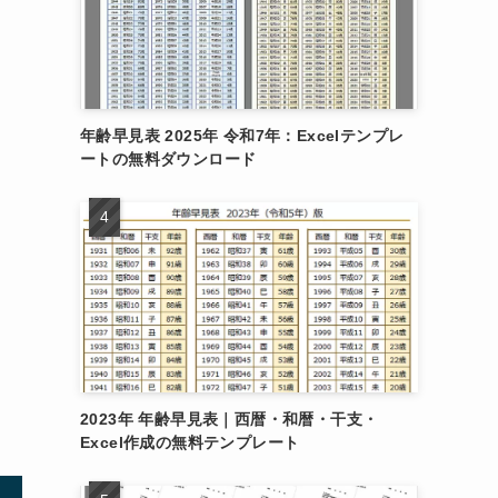
年齢早見表 2025年 令和7年：Excelテンプレ
ートの無料ダウンロード
2023年 年齢早見表｜西暦・和暦・干支・
Excel作成の無料テンプレート