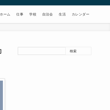
ホーム
仕事
学校
自治会
生活
カレンダー
向
検索