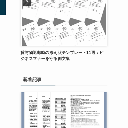
貸与物返却時の添え状テンプレート11選：ビ
ジネスマナーを守る例文集
新着記事