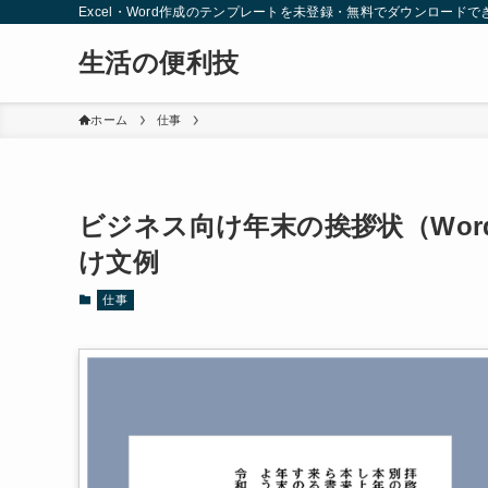
Excel・Word作成のテンプレートを未登録・無料でダウンロードで
生活の便利技
ホーム
仕事
ビジネス向け年末の挨拶状（Wo
け文例
仕事