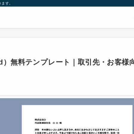
きます。
rd）無料テンプレート｜取引先・お客様