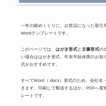
一年の締めくくりに、お世話になった取引
Wordテンプレートです。
このページでは、
はがき形式
と
文書形式
の
い場合ははがき形式、年末年始休業のお知
式がおすすめです。
すべてWord（.docx）形式のため、会
きます。印刷して郵送するほか、PDFへ変
レートです。