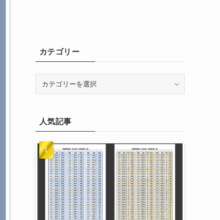
カテゴリー
カ
テ
ゴ
リ
人気記事
ー