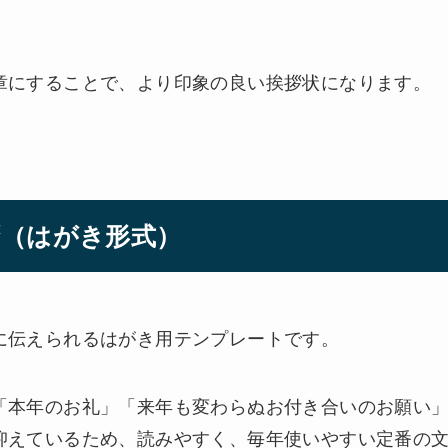
章にすることで、より印象の良い挨拶状になります。
拶（はがき形式）
に伝えられるはがき用テンプレートです。
「本年のお礼」「来年も変わらぬお付き合いのお願い
抑えているため、読みやすく、毎年使いやすい定番の