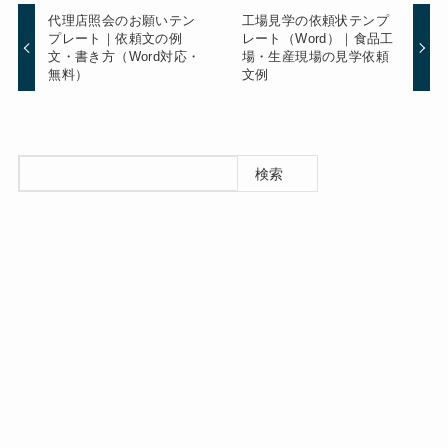
代理店照会のお願いテン
工場見学の依頼状テンプ
プレート｜依頼文の例
レート（Word）｜食品工
文・書き方（Word対応・
場・生産現場の見学依頼
無料）
文例
検索