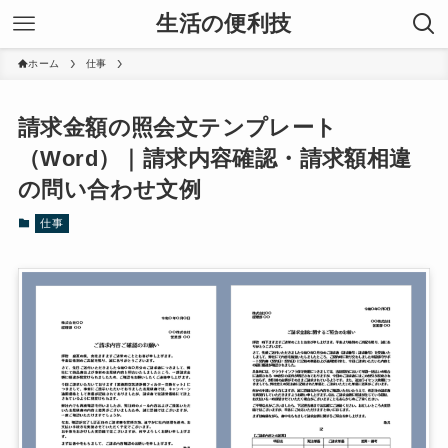
生活の便利技
ホーム
仕事
請求金額の照会文テンプレート
（Word）｜請求内容確認・請求額相違
の問い合わせ文例
仕事