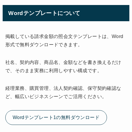
Wordテンプレートについて
掲載している請求金額の照会文テンプレートは、Word
形式で無料ダウンロードできます。
社名、契約内容、商品名、金額などを書き換えるだけ
で、そのまま実務に利用しやすい構成です。
経理業務、購買管理、法人契約確認、保守契約確認な
ど、幅広いビジネスシーンでご活用ください。
Wordテンプレート1の無料ダウンロード