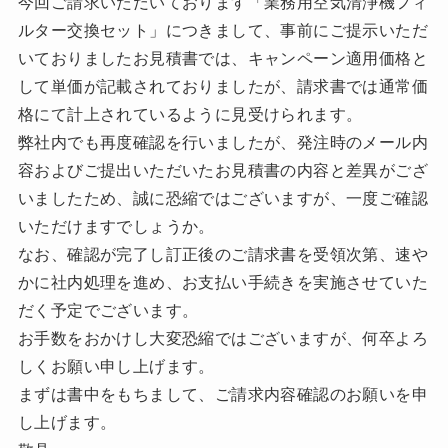
今回ご請求いただいております「業務用空気清浄機フィ
ルター交換セット」につきまして、事前にご提示いただ
いておりましたお見積書では、キャンペーン適用価格と
して単価が記載されておりましたが、請求書では通常価
格にて計上されているように見受けられます。
弊社内でも再度確認を行いましたが、発注時のメール内
容およびご提出いただいたお見積書の内容と差異がござ
いましたため、誠に恐縮ではございますが、一度ご確認
いただけますでしょうか。
なお、確認が完了し訂正後のご請求書を受領次第、速や
かに社内処理を進め、お支払い手続きを実施させていた
だく予定でございます。
お手数をおかけし大変恐縮ではございますが、何卒よろ
しくお願い申し上げます。
まずは書中をもちまして、ご請求内容確認のお願いを申
し上げます。