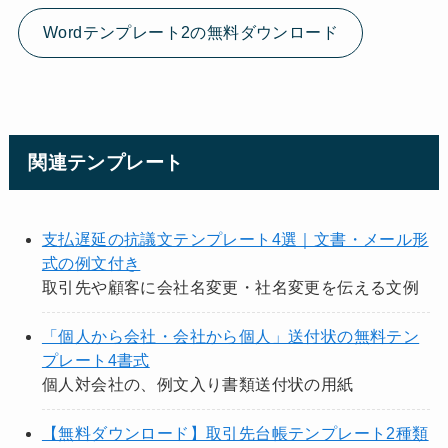
Wordテンプレート2の無料ダウンロード
関連テンプレート
支払遅延の抗議文テンプレート4選｜文書・メール形
式の例文付き
取引先や顧客に会社名変更・社名変更を伝える文例
「個人から会社・会社から個人」送付状の無料テン
プレート4書式
個人対会社の、例文入り書類送付状の用紙
【無料ダウンロード】取引先台帳テンプレート2種類