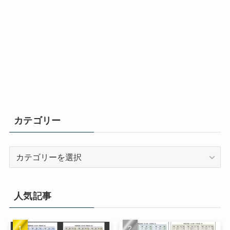
カテゴリー
カ
テ
ゴ
リ
人気記事
ー