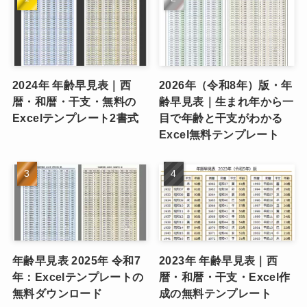
2024年 年齢早見表｜西
2026年（令和8年）版・年
暦・和暦・干支・無料の
齢早見表｜生まれ年から一
Excelテンプレート2書式
目で年齢と干支がわかる
Excel無料テンプレート
年齢早見表 2025年 令和7
2023年 年齢早見表｜西
年：Excelテンプレートの
暦・和暦・干支・Excel作
無料ダウンロード
成の無料テンプレート