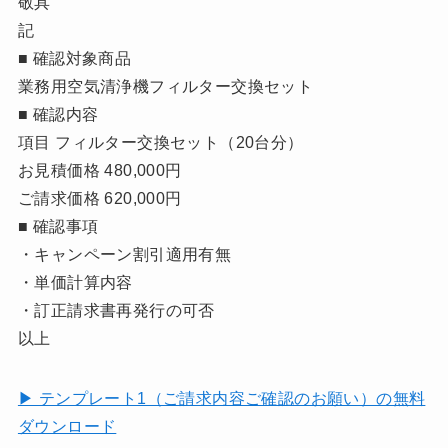
敬具
記
■ 確認対象商品
業務用空気清浄機フィルター交換セット
■ 確認内容
項目 フィルター交換セット（20台分）
お見積価格 480,000円
ご請求価格 620,000円
■ 確認事項
・キャンペーン割引適用有無
・単価計算内容
・訂正請求書再発行の可否
以上
▶ テンプレート1（ご請求内容ご確認のお願い）の無料
ダウンロード