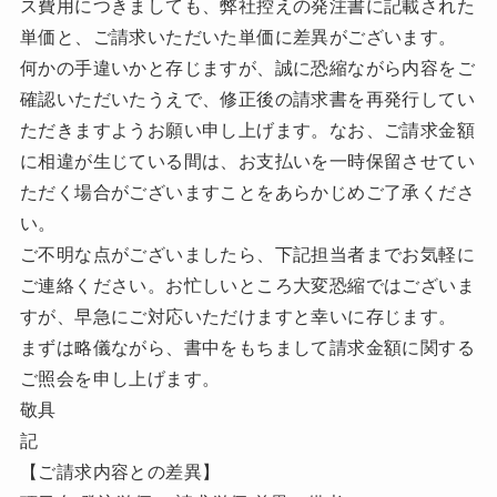
ス費用につきましても、弊社控えの発注書に記載された
単価と、ご請求いただいた単価に差異がございます。
何かの手違いかと存じますが、誠に恐縮ながら内容をご
確認いただいたうえで、修正後の請求書を再発行してい
ただきますようお願い申し上げます。なお、ご請求金額
に相違が生じている間は、お支払いを一時保留させてい
ただく場合がございますことをあらかじめご了承くださ
い。
ご不明な点がございましたら、下記担当者までお気軽に
ご連絡ください。お忙しいところ大変恐縮ではございま
すが、早急にご対応いただけますと幸いに存じます。
まずは略儀ながら、書中をもちまして請求金額に関する
ご照会を申し上げます。
敬具
記
【ご請求内容との差異】