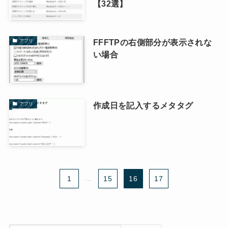
【32選】
FFFTPの右側部分が表示されな
アプリ
い場合
作成日を記入するメタタグ
アプリ
1
...
15
16
17