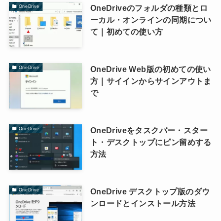
OneDriveのフォルダの種類とロ
OneDrive
ーカル・オンラインの同期につい
て｜初めての使い方
OneDrive Web版の初めての使い
OneDrive
方｜サイインからサインアウトま
で
OneDriveをタスクバー・スター
OneDrive
ト・デスクトップにピン留めする
方法
OneDrive デスクトップ版のダウ
OneDrive
ンロードとインストール方法