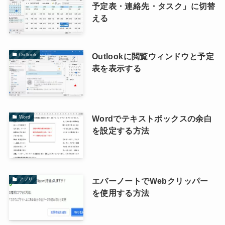
予定表・連絡先・タスク」に切替
える
Outlookに閲覧ウィンドウと予定
Outlook
表を表示する
Wordでテキストボックスの余白
Word
を設定する方法
エバーノートでWebクリッパー
アプリ
を使用する方法