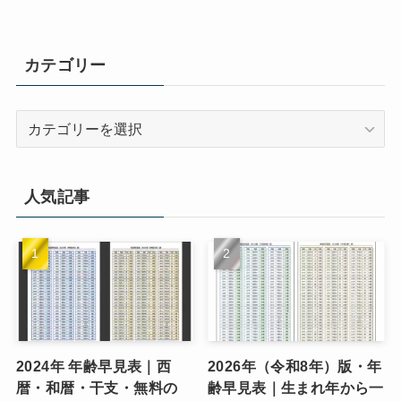
カテゴリー
カ
テ
ゴ
リ
人気記事
ー
2024年 年齢早見表｜西
2026年（令和8年）版・年
暦・和暦・干支・無料の
齢早見表｜生まれ年から一