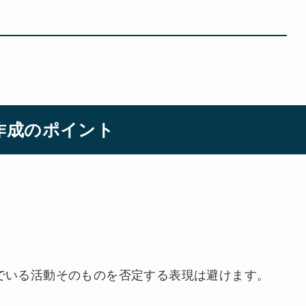
作成のポイント
でいる活動そのものを否定する表現は避けます。