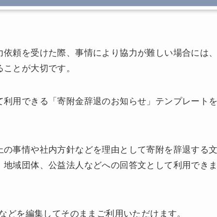
力依頼を受けた際、事情により協力が難しい場合には
ることが大切です。
て利用できる「寄附金辞退のお知らせ」テンプレート
上の事情や社内方針などを理由として寄附を辞退する
、地域団体、公益法人などへの回答文として利用でき
由などを編集してそのままご利用いただけます。