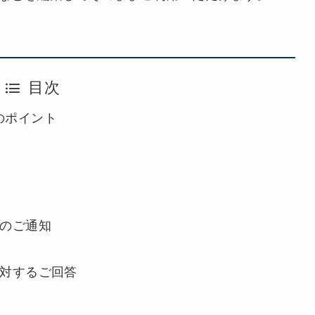
目次
のポイント
退のご通知
に対するご回答