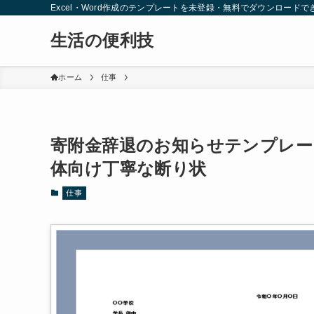
Excel・Word作成のテンプレートを未登録・無料でダウンロードで
生活の便利技
ホーム
仕事
寄附金辞退のお知らせテンプレー
体向け丁寧な断り状
仕事