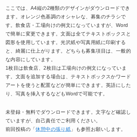
ここでは、A4縦の2種類のデザインがダウンロードでき
ます。オレンジ色基調のオシャレな、募集のチラシで
す。飲食店・工場向けの例文になっていますが、Word
で簡単に変更できます。文面は全てテキストボックスと
図形を使用しています。光沢紙や写真用紙に印刷する
と、綺麗に仕上がります。どちらも募集項目は、一般的
な内容にしています。
1枚目は飲食店、2枚目は工場向けの例文になっていま
す。文面を追加する場合は、テキストボックスかワード
アートを使うと配置などが簡単にできます。英語にした
り、写真を挿入するなどもWordで可能です。
未登録・無料でダウンロードできます。文字など確認し
ていますが、自己責任でご利用ください。
前回投稿の「
休憩中の張り紙
」も参照お願いします。