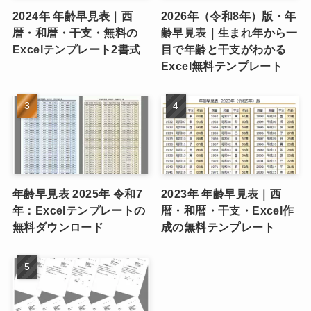
2024年 年齢早見表｜西
2026年（令和8年）版・年
暦・和暦・干支・無料の
齢早見表｜生まれ年から一
Excelテンプレート2書式
目で年齢と干支がわかる
Excel無料テンプレート
年齢早見表 2025年 令和7
2023年 年齢早見表｜西
年：Excelテンプレートの
暦・和暦・干支・Excel作
無料ダウンロード
成の無料テンプレート