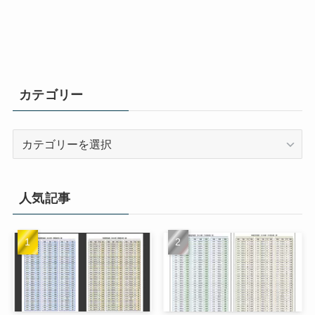
カテゴリー
カ
テ
ゴ
リ
人気記事
ー