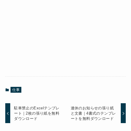
仕事
駐車禁止のExcelテンプレ
連休のお知らせの張り紙
ート｜2枚の張り紙を無料
と文書｜4書式のテンプレ
ダウンロード
ートを無料ダウンロード