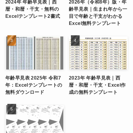
2024年 年齢早見表｜西
2026年（令和8年）版・年
暦・和暦・干支・無料の
齢早見表｜生まれ年から一
Excelテンプレート2書式
目で年齢と干支がわかる
Excel無料テンプレート
年齢早見表 2025年 令和7
2023年 年齢早見表｜西
年：Excelテンプレートの
暦・和暦・干支・Excel作
無料ダウンロード
成の無料テンプレート