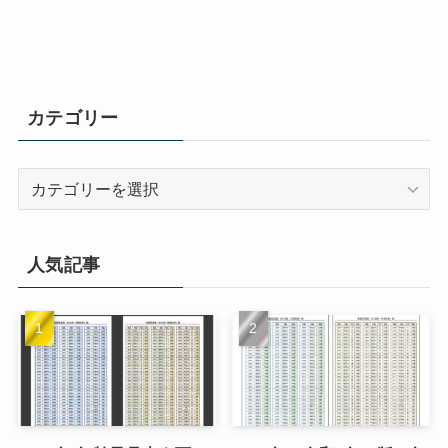
カテゴリー
カ
テ
ゴ
リ
人気記事
ー