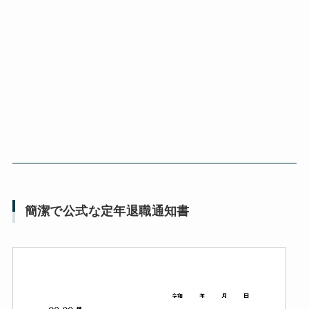
簡潔で公式な定年退職通知書