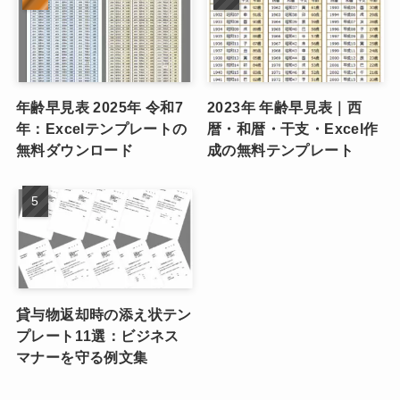
年齢早見表 2025年 令和7
2023年 年齢早見表｜西
年：Excelテンプレートの
暦・和暦・干支・Excel作
無料ダウンロード
成の無料テンプレート
貸与物返却時の添え状テン
プレート11選：ビジネス
マナーを守る例文集