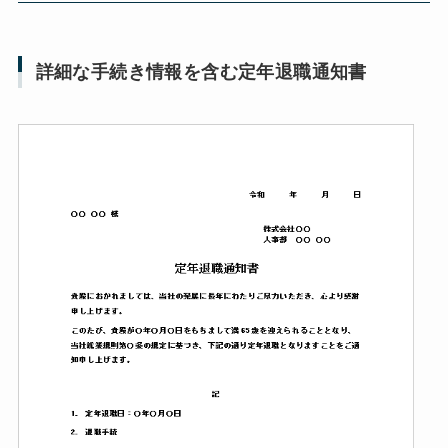
詳細な手続き情報を含む定年退職通知書