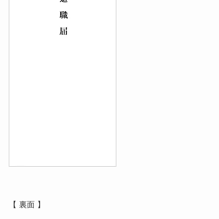
【 裏面 】