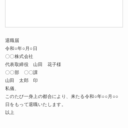
退職届
令和○年○月○日
〇〇株式会社
代表取締役 山田 花子様
〇〇部 〇〇課
山田 太郎 印
私儀、
このたび一身上の都合により、来たる令和○年○○月○○
日をもって退職いたします。
以上