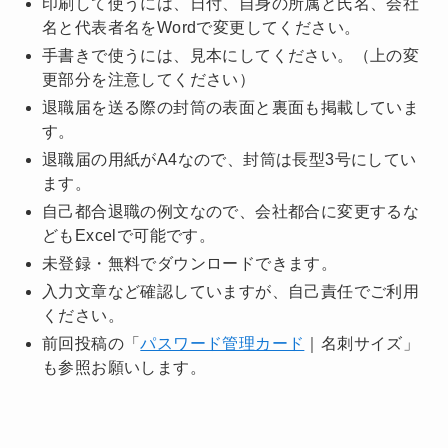
印刷して使うには、日付、自身の所属と氏名、会社
名と代表者名をWordで変更してください。
手書きで使うには、見本にしてください。（上の変
更部分を注意してください）
退職届を送る際の封筒の表面と裏面も掲載していま
す。
退職届の用紙がA4なので、封筒は長型3号にしてい
ます。
自己都合退職の例文なので、会社都合に変更するな
どもExcelで可能です。
未登録・無料でダウンロードできます。
入力文章など確認していますが、自己責任でご利用
ください。
前回投稿の「
パスワード管理カード
｜名刺サイズ」
も参照お願いします。