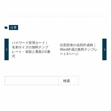
仕事
パスワード管理カード｜
任意団体の会則作成例｜
名刺サイズの無料テンプ
Word作成の無料テンプレ
レート・表面と裏面の2書
ート3ページ
式
検索