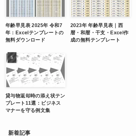
年齢早見表 2025年 令和7
2023年 年齢早見表｜西
年：Excelテンプレートの
暦・和暦・干支・Excel作
無料ダウンロード
成の無料テンプレート
貸与物返却時の添え状テン
プレート11選：ビジネス
マナーを守る例文集
新着記事