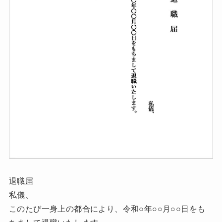
退職届
私儀、
このたび一身上の都合により、令和○年○○月○○日をも