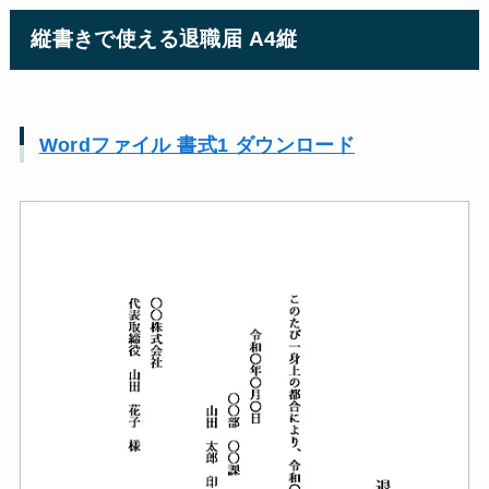
縦書きで使える退職届 A4縦
Wordファイル 書式1 ダウンロード