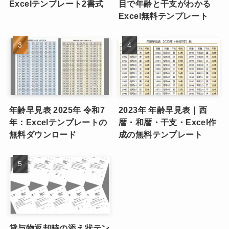
Excelテンプレート2書式
目で年齢と干支がわかる
Excel無料テンプレート
年齢早見表 2025年 令和7
2023年 年齢早見表｜西
年：Excelテンプレートの
暦・和暦・干支・Excel作
無料ダウンロード
成の無料テンプレート
貸与物返却時の添え状テン