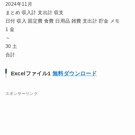
2024年11月
まとめ 収入計 支出計 収支
日付 収入 固定費 食費 日用品 雑費 支出計 貯金 メモ
1 金
～
30 土
合計
Excelファイル1
無料ダウンロード
スポンサーリンク