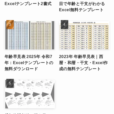
Excelテンプレート2書式
目で年齢と干支がわかる
Excel無料テンプレート
年齢早見表 2025年 令和7
2023年 年齢早見表｜西
年：Excelテンプレートの
暦・和暦・干支・Excel作
無料ダウンロード
成の無料テンプレート