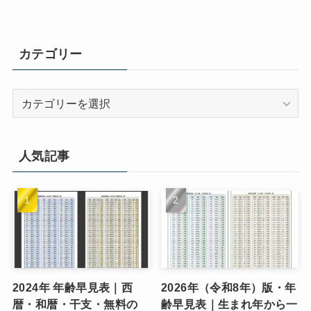
カテゴリー
カ
テ
ゴ
リ
人気記事
ー
2024年 年齢早見表｜西
2026年（令和8年）版・年
暦・和暦・干支・無料の
齢早見表｜生まれ年から一