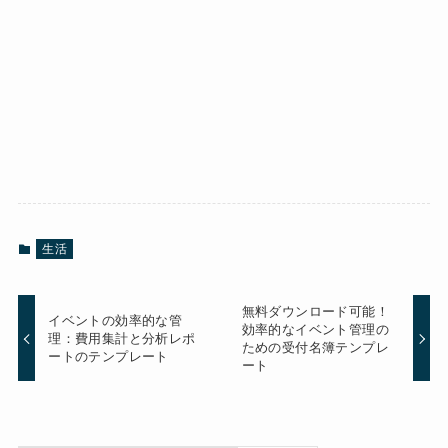
生活
無料ダウンロード可能！
イベントの効率的な管
効率的なイベント管理の
理：費用集計と分析レポ
ための受付名簿テンプレ
ートのテンプレート
ート