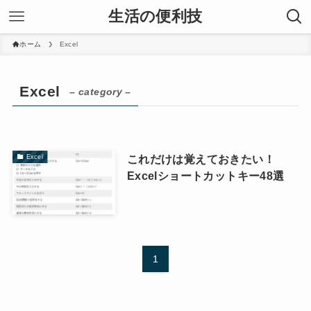
生活の便利技
ホーム
Excel
Excel
– category –
これだけは覚えておきたい！
Excel
Excelショートカットキー48選
1