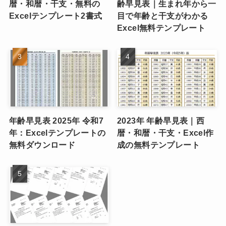
暦・和暦・干支・無料の
齢早見表｜生まれ年から一
Excelテンプレート2書式
目で年齢と干支がわかる
Excel無料テンプレート
年齢早見表 2025年 令和7
2023年 年齢早見表｜西
年：Excelテンプレートの
暦・和暦・干支・Excel作
無料ダウンロード
成の無料テンプレート