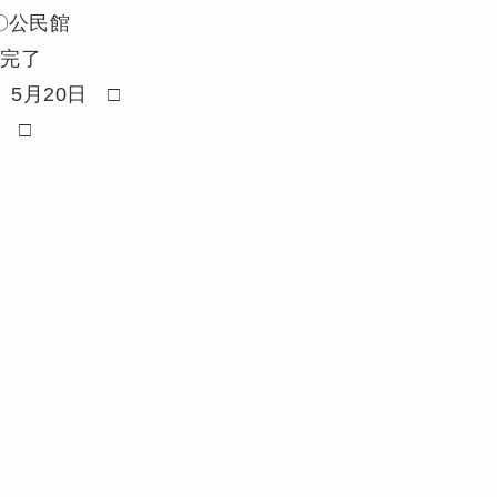
〇公民館
 完了
5月20日 □
 □