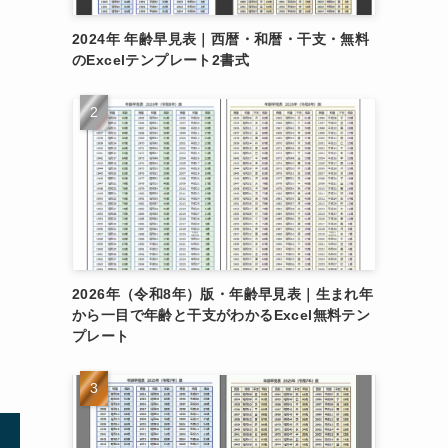
2024年 年齢早見表｜西暦・和暦・干支・無料
のExcelテンプレート2書式
2026年（令和8年）版・年齢早見表｜生まれ年
から一目で年齢と干支がわかるExcel無料テン
プレート