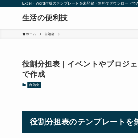
Excel・Word作成のテンプレートを未登録・無料でダウンロードで
生活の便利技
ホーム
自治会
役割分担表｜イベントやプロジェク
で作成
自治会
役割分担表のテンプレートを