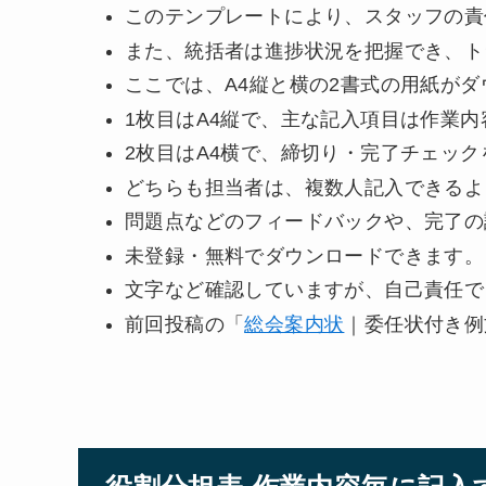
このテンプレートにより、スタッフの責
また、統括者は進捗状況を把握でき、ト
ここでは、A4縦と横の2書式の用紙が
1枚目はA4縦で、主な記入項目は作業
2枚目はA4横で、締切り・完了チェッ
どちらも担当者は、複数人記入できるよ
問題点などのフィードバックや、完了の評
未登録・無料でダウンロードできます。
文字など確認していますが、自己責任で
前回投稿の「
総会案内状
｜委任状付き例