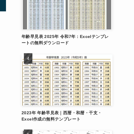
年齢早見表 2025年 令和7年：Excelテンプレ
ートの無料ダウンロード
2023年 年齢早見表｜西暦・和暦・干支・
Excel作成の無料テンプレート