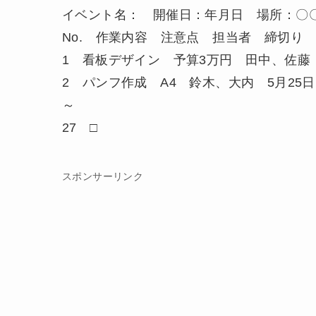
イベント名： 開催日：年月日 場所：〇
No. 作業内容 注意点 担当者 締切り
1 看板デザイン 予算3万円 田中、佐藤 
2 パンフ作成 A4 鈴木、大内 5月25日
～
27 □
スポンサーリンク