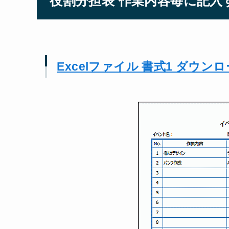
役割分担表 作業内容毎に記入す
Excelファイル 書式1 ダウン