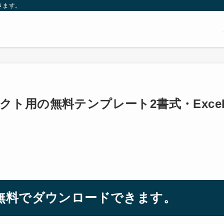
きます。
ト用の無料テンプレート2書式・Exce
無料でダウンロードできます。