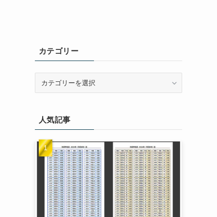
カテゴリー
カ
テ
ゴ
リ
人気記事
ー