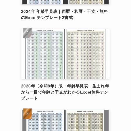
2024年 年齢早見表｜西暦・和暦・干支・無料
のExcelテンプレート2書式
2026年（令和8年）版・年齢早見表｜生まれ年
から一目で年齢と干支がわかるExcel無料テン
プレート