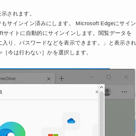
面が表示されます。
でもサインイン済みにします。 Microsoft Edgeにサイ
softサイトに自動的にサインインします。閲覧データを
に入り、パスワードなどを表示できます。」と表示さ
か［今は行わない］かを選択します。