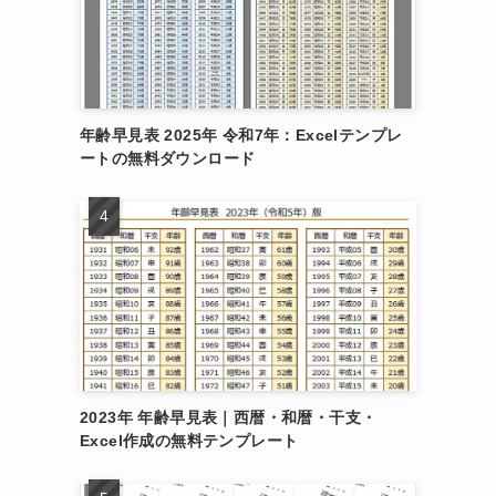
年齢早見表 2025年 令和7年：Excelテンプレ
ートの無料ダウンロード
2023年 年齢早見表｜西暦・和暦・干支・
Excel作成の無料テンプレート