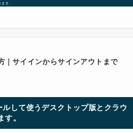
きます。
の使い方｜サイインからサインアウトまで
ストールして使うデスクトップ版とクラウ
ます。