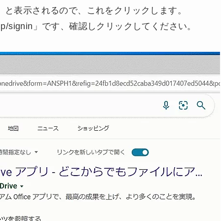
Drive」と表示されるので、これをクリックします。
about/ja-jp/signin」です、確認しクリックしてください。