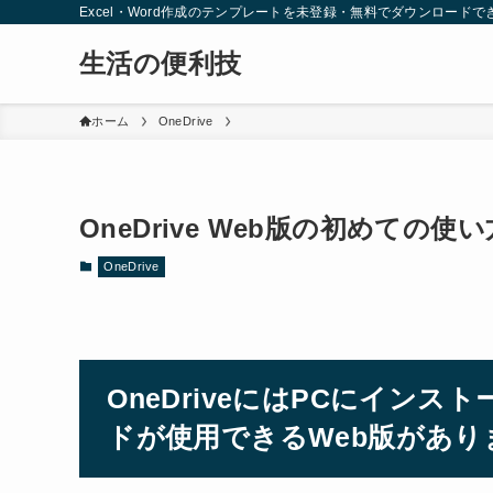
Excel・Word作成のテンプレートを未登録・無料でダウンロードで
生活の便利技
ホーム
OneDrive
OneDrive Web版の初めて
OneDrive
OneDriveにはPCにイン
ドが使用できるWeb版があり