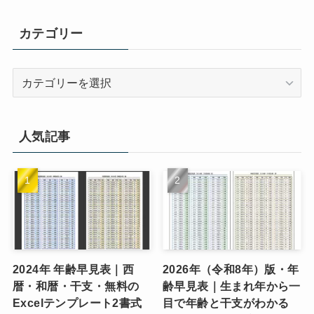
カテゴリー
カ
テ
ゴ
リ
人気記事
ー
2024年 年齢早見表｜西
2026年（令和8年）版・年
暦・和暦・干支・無料の
齢早見表｜生まれ年から一
Excelテンプレート2書式
目で年齢と干支がわかる