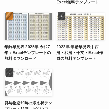
Excel無料テンプレート
年齢早見表 2025年 令和7
2023年 年齢早見表｜西
年：Excelテンプレートの
暦・和暦・干支・Excel作
無料ダウンロード
成の無料テンプレート
貸与物返却時の添え状テン
プレート11選：ビジネス