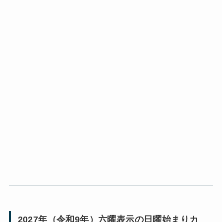
2027年（令和9年）六曜表示の日曜始まりカ