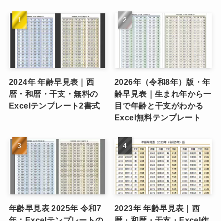
2024年 年齢早見表｜西
2026年（令和8年）版・年
暦・和暦・干支・無料の
齢早見表｜生まれ年から一
Excelテンプレート2書式
目で年齢と干支がわかる
Excel無料テンプレート
年齢早見表 2025年 令和7
2023年 年齢早見表｜西
年：Excelテンプレートの
暦・和暦・干支・Excel作