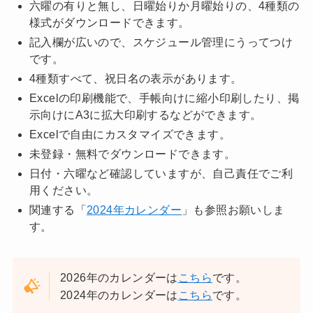
六曜の有りと無し、日曜始りか月曜始りの、4種類の
様式がダウンロードできます。
記入欄が広いので、スケジュール管理にうってつけ
です。
4種類すべて、祝日名の表示があります。
Excelの印刷機能で、手帳向けに縮小印刷したり、掲
示向けにA3に拡大印刷するなどができます。
Excelで自由にカスタマイズできます。
未登録・無料でダウンロードできます。
日付・六曜など確認していますが、自己責任でご利
用ください。
関連する「
2024年カレンダー
」も参照お願いしま
す。
2026年のカレンダーは
こちら
です。
2024年のカレンダーは
こちら
です。