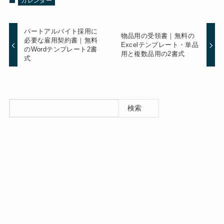
カレンダー
パートアルバイト採用に
物品用の受領書｜無料の
必要な雇用契約書｜無料
Excelテンプレート・単品
のWordテンプレート2書
用と複数品用の2書式
式
検索