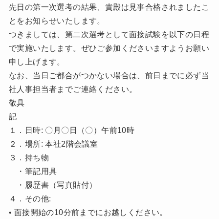
先日の第一次選考の結果、貴殿は見事合格されましたこ
とをお知らせいたします。
つきましては、第二次選考として面接試験を以下の日程
で実施いたします。ぜひご参加くださいますようお願い
申し上げます。
なお、当日ご都合がつかない場合は、前日までに必ず当
社人事担当者までご連絡ください。
敬具
記
１．日時: 〇月〇日（〇）午前10時
２．場所: 本社2階会議室
３．持ち物
・筆記用具
・履歴書（写真貼付）
４．その他:
• 面接開始の10分前までにお越しください。