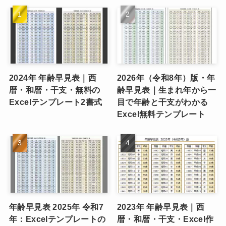
2024年 年齢早見表｜西
2026年（令和8年）版・年
暦・和暦・干支・無料の
齢早見表｜生まれ年から一
Excelテンプレート2書式
目で年齢と干支がわかる
Excel無料テンプレート
年齢早見表 2025年 令和7
2023年 年齢早見表｜西
年：Excelテンプレートの
暦・和暦・干支・Excel作