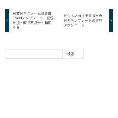
例文付きクレーム報告書
ビジネス向け年賀状文例
Excelテンプレート｜配送
付きテンプレートの無料
破損・商品不具合・初期
ダウンロード
不良
検索