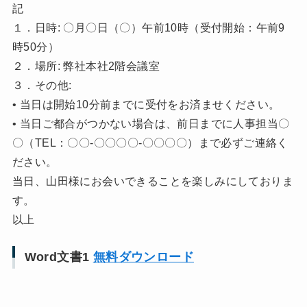
記
１．日時: 〇月〇日（〇）午前10時（受付開始：午前9
時50分）
２．場所: 弊社本社2階会議室
３．その他:
• 当日は開始10分前までに受付をお済ませください。
• 当日ご都合がつかない場合は、前日までに人事担当〇
〇（TEL：〇〇-〇〇〇〇-〇〇〇〇）まで必ずご連絡く
ださい。
当日、山田様にお会いできることを楽しみにしておりま
す。
以上
Word文書1
無料ダウンロード