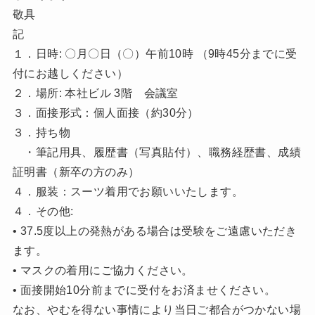
敬具
記
１．日時: 〇月〇日（〇）午前10時 （9時45分までに受
付にお越しください）
２．場所: 本社ビル 3階 会議室
３．面接形式：個人面接（約30分）
３．持ち物
・筆記用具、履歴書（写真貼付）、職務経歴書、成績
証明書（新卒の方のみ）
４．服装：スーツ着用でお願いいたします。
４．その他:
• 37.5度以上の発熱がある場合は受験をご遠慮いただき
ます。
• マスクの着用にご協力ください。
• 面接開始10分前までに受付をお済ませください。
なお、やむを得ない事情により当日ご都合がつかない場