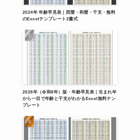
2024年 年齢早見表｜西暦・和暦・干支・無料
のExcelテンプレート2書式
ン
2026年（令和8年）版・年齢早見表｜生まれ年
から一目で年齢と干支がわかるExcel無料テン
プレート
由