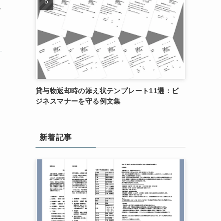
照
貸与物返却時の添え状テンプレート11選：ビ
ジネスマナーを守る例文集
新着記事