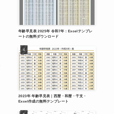
連
年齢早見表 2025年 令和7年：Excelテンプレ
ートの無料ダウンロード
作
2023年 年齢早見表｜西暦・和暦・干支・
ン
Excel作成の無料テンプレート