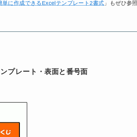
単に作成できるExcelテンプレート2書式
」もぜひ参
ンプレート・表面と番号面