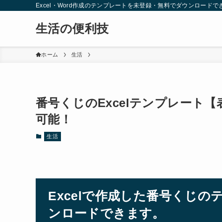
Excel・Word作成のテンプレートを未登録・無料でダウンロードで
生活の便利技
ホーム
生活
番号くじのExcelテンプレート
可能！
生活
Excelで作成した番号くじ
ンロードできます。