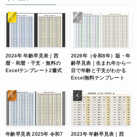
ー
2024年 年齢早見表｜西
2026年（令和8年）版・年
暦・和暦・干支・無料の
齢早見表｜生まれ年から一
Excelテンプレート2書式
目で年齢と干支がわかる
Excel無料テンプレート
年齢早見表 2025年 令和7
2023年 年齢早見表｜西