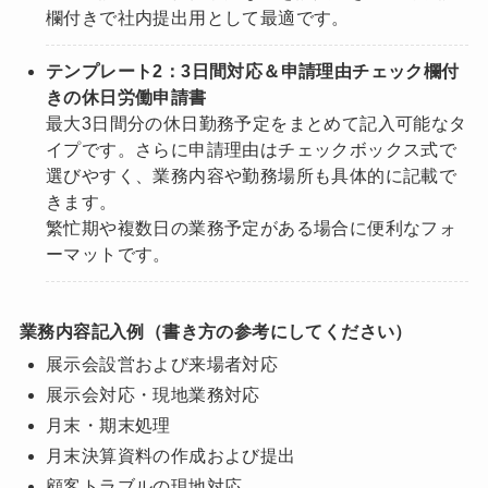
欄付きで社内提出用として最適です。
テンプレート2：3日間対応＆申請理由チェック欄付
きの休日労働申請書
最大3日間分の休日勤務予定をまとめて記入可能なタ
イプです。さらに申請理由はチェックボックス式で
選びやすく、業務内容や勤務場所も具体的に記載で
きます。
繁忙期や複数日の業務予定がある場合に便利なフォ
ーマットです。
業務内容記入例（書き方の参考にしてください）
展示会設営および来場者対応
展示会対応・現地業務対応
月末・期末処理
月末決算資料の作成および提出
顧客トラブルの現地対応