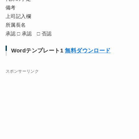
備考
上司記入欄
所属長名
承認 □ 承認 □ 否認
Wordテンプレート1
無料ダウンロード
スポンサーリンク