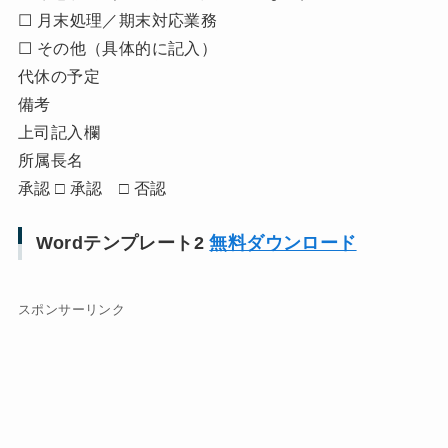
☐ 月末処理／期末対応業務
☐ その他（具体的に記入）
代休の予定
備考
上司記入欄
所属長名
承認 □ 承認 □ 否認
Wordテンプレート2
無料ダウンロード
スポンサーリンク