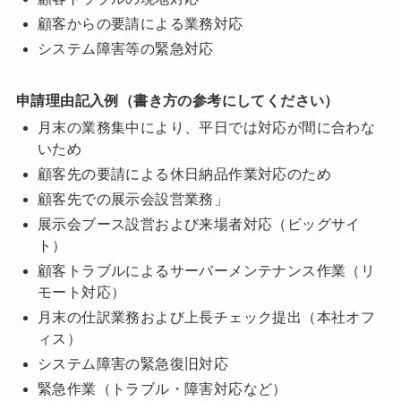
顧客からの要請による業務対応
システム障害等の緊急対応
申請理由記入例（書き方の参考にしてください）
月末の業務集中により、平日では対応が間に合わな
いため
顧客先の要請による休日納品作業対応のため
顧客先での展示会設営業務」
展示会ブース設営および来場者対応（ビッグサイ
ト）
顧客トラブルによるサーバーメンテナンス作業（リ
モート対応）
月末の仕訳業務および上長チェック提出（本社オフ
ィス）
システム障害の緊急復旧対応
緊急作業（トラブル・障害対応など）