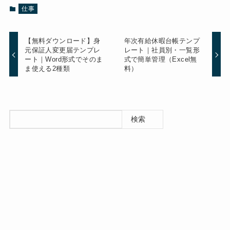
仕事
【無料ダウンロード】身
年次有給休暇台帳テンプ
元保証人変更届テンプレ
レート｜社員別・一覧形
ート｜Word形式でそのま
式で簡単管理（Excel無
ま使える2種類
料）
検索