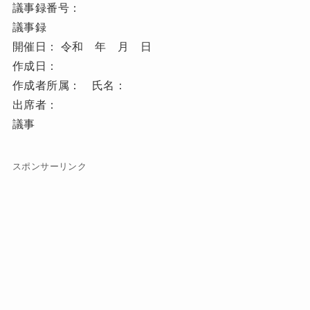
議事録番号：
議事録
開催日： 令和 年 月 日
作成日：
作成者所属： 氏名：
出席者：
議事
スポンサーリンク