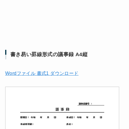
書き易い罫線形式の議事録 A4縦
Wordファイル 書式1 ダウンロード