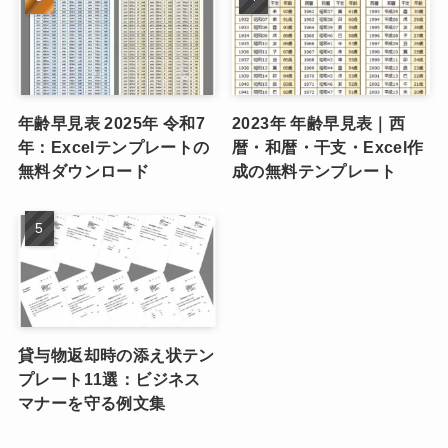
年齢早見表 2025年 令和7
2023年 年齢早見表｜西
年：Excelテンプレートの
暦・和暦・干支・Excel作
無料ダウンロード
成の無料テンプレート
貸与物返却時の添え状テン
プレート11選：ビジネス
マナーを守る例文集