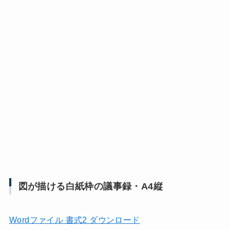
図が描ける白紙枠の議事録・A4縦
Wordファイル 書式2 ダウンロード