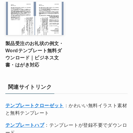
製品受注のお礼状の例文・
Wordテンプレート無料ダ
ウンロード｜ビジネス文
書・はがき対応
関連サイトリンク
テンプレートクローゼット
：かわいい無料イラスト素材
と無料テンプレート
テンプレートハブ
：テンプレートが登録不要でダウンロ
ード