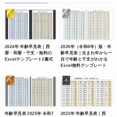
ー
2024年 年齢早見表｜西
2026年（令和8年）版・年
暦・和暦・干支・無料の
齢早見表｜生まれ年から一
Excelテンプレート2書式
目で年齢と干支がわかる
Excel無料テンプレート
年齢早見表 2025年 令和7
2023年 年齢早見表｜西