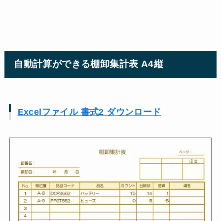
自動計算ができる棚卸集計表 A4縦
Excelファイル 書式2 ダウンロード