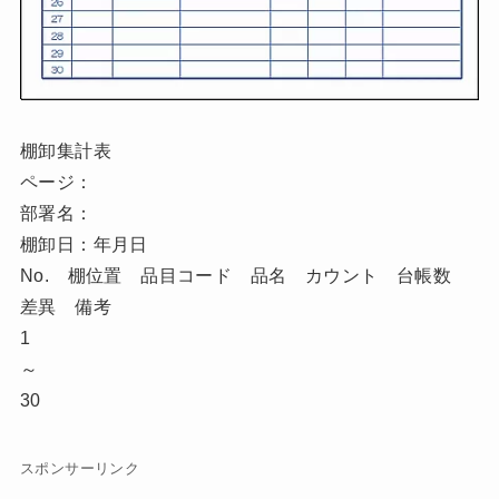
棚卸集計表
ページ：
部署名：
棚卸日：年月日
No. 棚位置 品目コード 品名 カウント 台帳数
差異 備考
1
～
30
スポンサーリンク