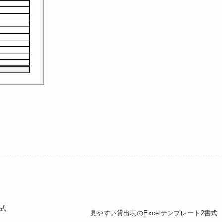
書式
見やすい貸出表のExcelテンプレート2書式