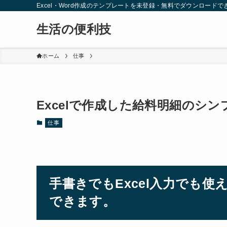
Excel・Word作成のテンプレートを未登録・無料でダウンロードで
生活の便利技
ホーム
仕事
Excelで作成した給料明細のシ
仕事
手書きでもExcel入力でも
できます。