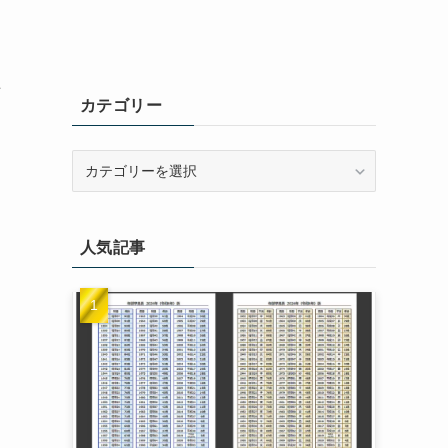
解
カテゴリー
カ
テ
ゴ
リ
人気記事
ー