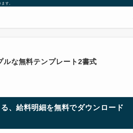
きます。
ンプルな無料テンプレート2書式
使える、給料明細を無料でダウンロード