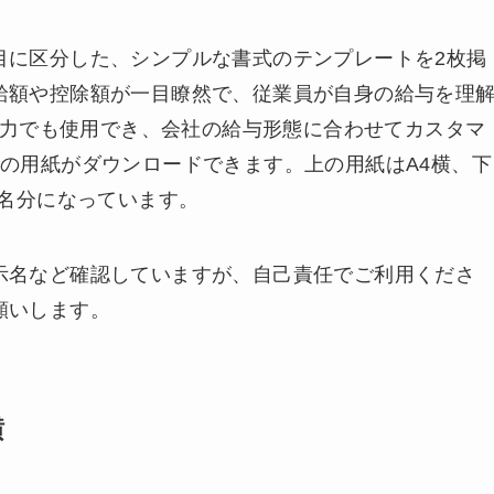
目に区分した、シンプルな書式のテンプレートを2枚掲
給額や控除額が一目瞭然で、従業員が自身の給与を理
l入力でも使用でき、会社の給与形態に合わせてカスタマ
の用紙がダウンロードできます。上の用紙はA4横、下
2名分になっています。
示名など確認していますが、自己責任でご利用くださ
願いします。
横