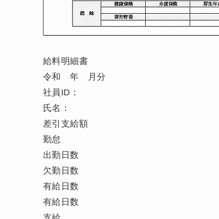
給料明細書
令和 年 月分
社員ID：
氏名：
差引支給額
勤怠
出勤日数
欠勤日数
有給日数
有給日数
支給