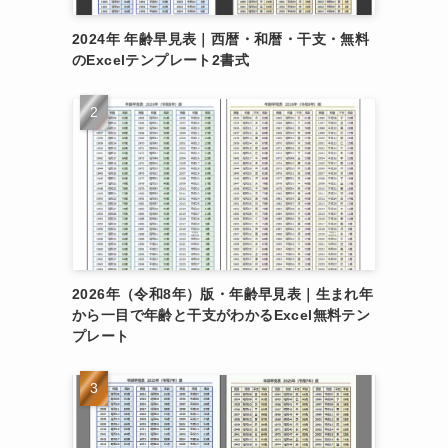
2024年 年齢早見表｜西暦・和暦・干支・無料
のExcelテンプレート2書式
2026年（令和8年）版・年齢早見表｜生まれ年
から一目で年齢と干支がわかるExcel無料テン
プレート