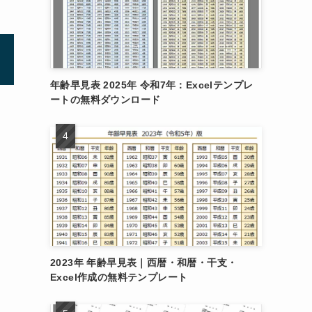
年齢早見表 2025年 令和7年：Excelテンプレ
ートの無料ダウンロード
2023年 年齢早見表｜西暦・和暦・干支・
Excel作成の無料テンプレート