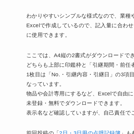
わかりやすいシンプルな様式なので、業種
Excelで作成しているので、記入量に合
に使用できます。
ここでは、A4縦の2書式がダウンロードで
どちらも上部に印鑑枠と「引継期間・前任
1枚目は「No.・引継内容・引継日」の3項
なっています。
物品や会計専用にするなど、Excelで自由
未登録・無料でダウンロードできます。
表示名など確認していますが、自己責任で
前回投稿の「
2日・3日用の点呼記録簿
」も