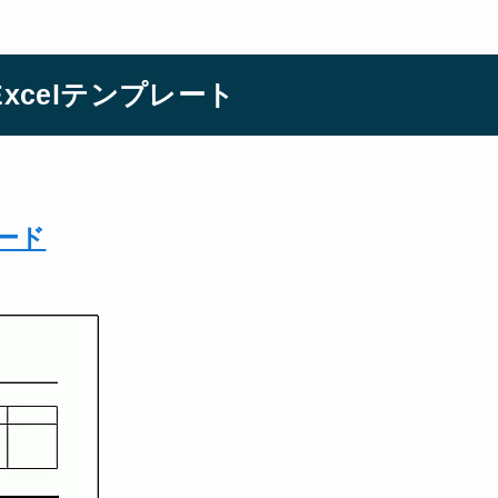
xcelテンプレート
ロード