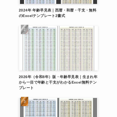
2024年 年齢早見表｜西暦・和暦・干支・無料
のExcelテンプレート2書式
2026年（令和8年）版・年齢早見表｜生まれ年
から一目で年齢と干支がわかるExcel無料テン
プレート