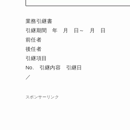
業務引継書
引継期間 年 月 日～ 月 日
前任者
後任者
引継項目
No. 引継内容 引継日
／
スポンサーリンク