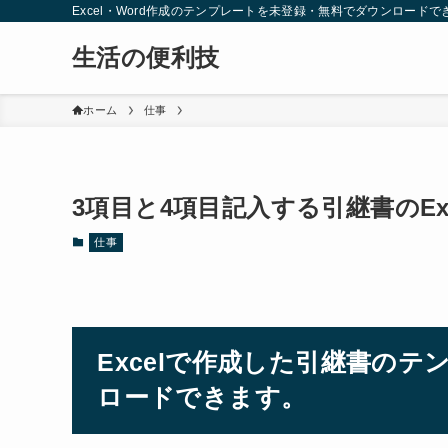
Excel・Word作成のテンプレートを未登録・無料でダウンロードで
生活の便利技
ホーム
仕事
3項目と4項目記入する引継書のE
仕事
Excelで作成した引継書の
ロードできます。