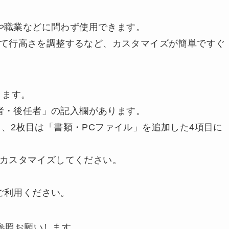
や職業などに問わず使用できます。
わせて行高さを調整するなど、カスタマイズが簡単ですぐ
きます。
者・後任者」の記入欄があります。
目、2枚目は「書類・PCファイル」を追加した4項目に
にカスタマイズしてください。
ご利用ください。
参照お願いします。