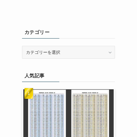
カテゴリー
カ
テ
ゴ
リ
人気記事
ー