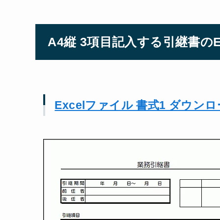
A4縦 3項目記入する引継書のE
Excelファイル 書式1 ダウン