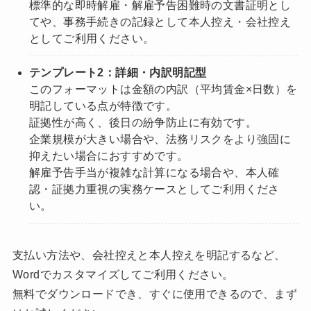
標準的な即時解雇・解雇予告困難時の文書証明とし
てや、事務手続きの記録として本人控え・会社控え
としてご利用ください。
テンプレート2：詳細・内訳明記型
このフォーマットは金額の内訳（平均賃金×日数）を
明記している点が特徴です。
証拠性が高く、後日の紛争防止に有効です。
企業規模が大きい場合や、法務リスクをより強固に
抑えたい場合におすすめです。
解雇予告手当が複雑な計算になる場合や、本人確
認・証拠力重視の実務ケースとしてご利用くださ
い。
支払い方法や、会社控えと本人控えを明記するなど、
Wordでカスタマイズしてご利用ください。
無料でダウンロードでき、すぐに使用できるので、まず