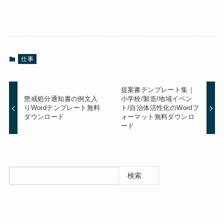
仕事
提案書テンプレート集｜
懲戒処分通知書の例文入
小学校/製造/地域イベン
りWordテンプレート無料
ト/自治体活性化のWordフ
ダウンロード
ォーマット無料ダウンロ
ード
検索