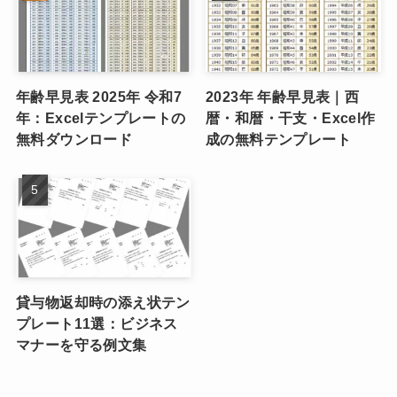
年齢早見表 2025年 令和7
2023年 年齢早見表｜西
年：Excelテンプレートの
暦・和暦・干支・Excel作
無料ダウンロード
成の無料テンプレート
貸与物返却時の添え状テン
プレート11選：ビジネス
マナーを守る例文集