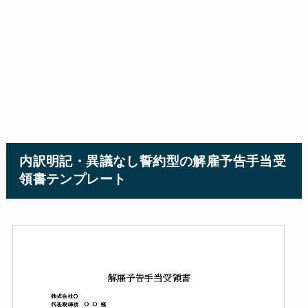
内訳明記・異議なし誓約型の解雇予告手当受
領書テンプレート