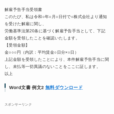
解雇予告手当受領書
このたび、私は令和○年○月○日付で○株式会社より通知
を受けた解雇に関し、
労働基準法第20条に基づく解雇予告手当として、下記
金額を受領したことを確認いたします。
【受領金額】
金○○○円（内訳：平均賃金○日分×○日）
上記金額を受領したことにより、本件解雇予告手当に関
し、未払等一切異議のないことをここに証します。
以上
Word文書 例文2
無料ダウンロード
スポンサーリンク