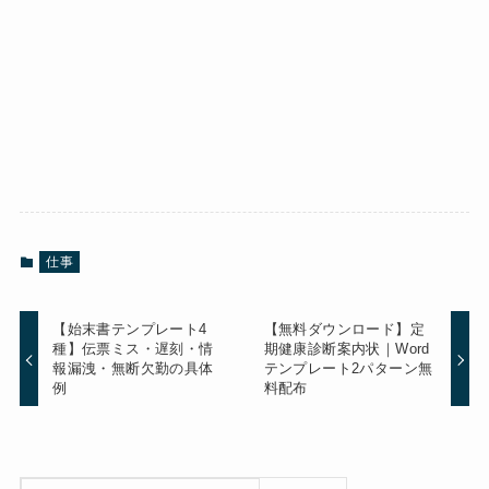
仕事
【始末書テンプレート4
【無料ダウンロード】定
種】伝票ミス・遅刻・情
期健康診断案内状｜Word
報漏洩・無断欠勤の具体
テンプレート2パターン無
例
料配布