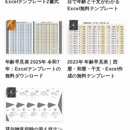
Excelテンプレート2書式
目で年齢と干支がわかる
Excel無料テンプレート
年齢早見表 2025年 令和7
2023年 年齢早見表｜西
年：Excelテンプレートの
暦・和暦・干支・Excel作
無料ダウンロード
成の無料テンプレート
貸与物返却時の添え状テン