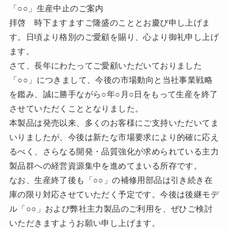
「○○」生産中止のご案内
拝啓 時下ますますご隆盛のこととお慶び申し上げま
す。日頃より格別のご愛顧を賜り、心より御礼申し上げ
ます。
さて、長年にわたってご愛顧いただいておりました
「○○」につきまして、今後の市場動向と当社事業戦略
を鑑み、誠に勝手ながら○年○月○日をもって生産を終了
させていただくこととなりました。
本製品は発売以来、多くのお客様にご支持いただいてま
いりましたが、今後は新たな市場要求により的確に応え
るべく、さらなる開発・品質強化が求められている主力
製品群への経営資源集中を進めてまいる所存です。
なお、生産終了後も「○○」の補修用部品は引き続き在
庫の限り対応させていただく予定です。今後は後継モデ
ル「○○」および弊社主力製品のご利用を、ぜひご検討
いただきますようお願い申し上げます。