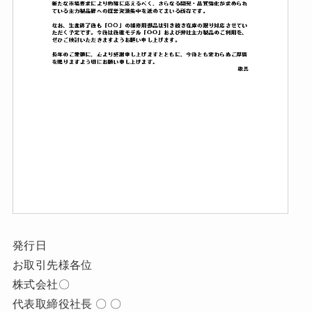
発行日
お取引先様各位
株式会社〇
代表取締役社長 〇 〇