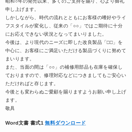
昭和○年の発売以来、多くのご支持を賜り、心より御礼
申し上げます。
しかしながら、時代の流れとともにお客様の嗜好やライ
フスタイルが変化し、従来の「○○」ではご期待に十分
にお応えできない状況となってまいりました。
今後は、より現代のニーズに即した改良製品「□□」を
中心に、お客様にご満足いただける製品づくりに努めて
まいります。
また、当面の間は「○○」の補修用部品も在庫を確保し
ておりますので、修理対応などにつきましてもご安心い
ただければと存じます。
今後とも変わらぬご愛顧を賜りますようお願い申し上げ
ます。
敬具
Word文書 書式1
無料ダウンロード