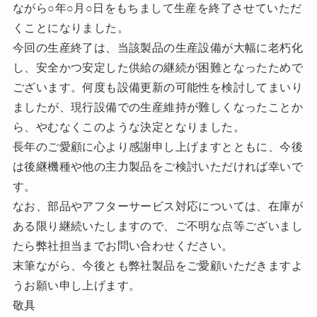
ながら○年○月○日をもちまして生産を終了させていただ
くことになりました。
今回の生産終了は、当該製品の生産設備が大幅に老朽化
し、安全かつ安定した供給の継続が困難となったためで
ございます。何度も設備更新の可能性を検討してまいり
ましたが、現行設備での生産維持が難しくなったことか
ら、やむなくこのような決定となりました。
長年のご愛顧に心より感謝申し上げますとともに、今後
は後継機種や他の主力製品をご検討いただければ幸いで
す。
なお、部品やアフターサービス対応については、在庫が
ある限り継続いたしますので、ご不明な点等ございまし
たら弊社担当までお問い合わせください。
末筆ながら、今後とも弊社製品をご愛顧いただきますよ
うお願い申し上げます。
敬具