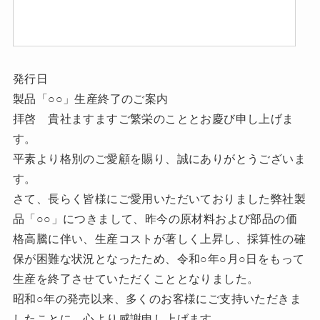
発行日
製品「○○」生産終了のご案内
拝啓 貴社ますますご繁栄のこととお慶び申し上げま
す。
平素より格別のご愛顧を賜り、誠にありがとうございま
す。
さて、長らく皆様にご愛用いただいておりました弊社製
品「○○」につきまして、昨今の原材料および部品の価
格高騰に伴い、生産コストが著しく上昇し、採算性の確
保が困難な状況となったため、令和○年○月○日をもって
生産を終了させていただくこととなりました。
昭和○年の発売以来、多くのお客様にご支持いただきま
したことに、心より感謝申し上げます。