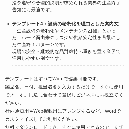
法令遵守や合理的説明が求められる業界の生産終了
告知にも最適です。
テンプレート4：設備の老朽化を理由とした案内文
「生産設備の老朽化やメンテナンス困難」といっ
た、ハード面由来のリスクや供給安定性を背景にし
た生産終了パターンです。
現場の安全・継続的な品質維持へ重きを置く業界で
活用しやすい例文です。
テンプレートはすべてWordで編集可能です。
製品名、日付、担当者名を入力するだけで、すぐに使用
できます。用途に合わせて選択しビジネスにお役立てく
ださい。
社内通知用やWeb掲載用にアレンジするなど、Wordで
カスタマイズしてご利用ください。
無料でダウンロードでき、すぐに使用できるので、まず