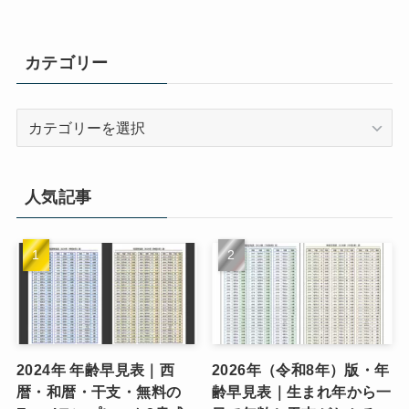
カテゴリー
カ
テ
ゴ
リ
人気記事
ー
2024年 年齢早見表｜西
2026年（令和8年）版・年
暦・和暦・干支・無料の
齢早見表｜生まれ年から一