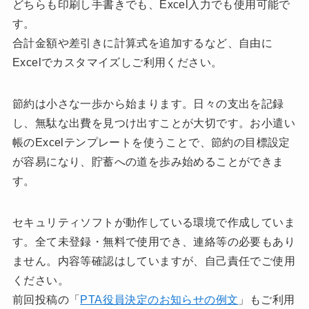
どちらも印刷し手書きでも、Excel入力でも使用可能で
す。
合計金額や差引きに計算式を追加するなど、自由に
Excelでカスタマイズしご利用ください。
節約は小さな一歩から始まります。日々の支出を記録
し、無駄な出費を見つけ出すことが大切です。お小遣い
帳のExcelテンプレートを使うことで、節約の目標設定
が容易になり、貯蓄への道を歩み始めることができま
す。
セキュリティソフトが動作している環境で作成していま
す。全て未登録・無料で使用でき、連絡等の必要もあり
ません。内容等確認はしていますが、自己責任でご使用
ください。
前回投稿の「
PTA役員決定のお知らせの例文
」もご利用