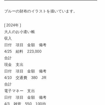
ブルーの財布のイラストを描いています。
[ 2024年 ]
大人のお小遣い帳
収入
日付 項目 金額 備考
4/25 給料 223,000
合計
現金 支出
日付 項目 金額 備考
4/10 交通費 380 JR
合計
電子マネー 支出
日付 項目 金額 備考
4/3 雑貨 550 100均