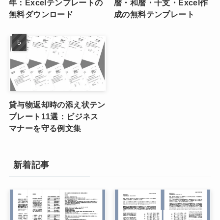
年：Excelテンプレートの
暦・和暦・干支・Excel作
無料ダウンロード
成の無料テンプレート
貸与物返却時の添え状テン
プレート11選：ビジネス
マナーを守る例文集
新着記事