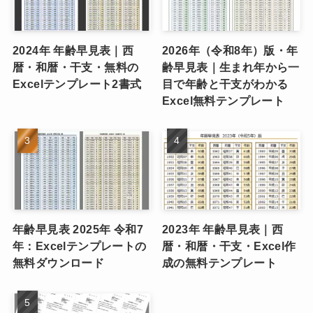
2024年 年齢早見表｜西
2026年（令和8年）版・年
暦・和暦・干支・無料の
齢早見表｜生まれ年から一
Excelテンプレート2書式
目で年齢と干支がわかる
Excel無料テンプレート
年齢早見表 2025年 令和7
2023年 年齢早見表｜西
年：Excelテンプレートの
暦・和暦・干支・Excel作
無料ダウンロード
成の無料テンプレート