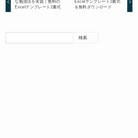
な勉強法を実践｜無料の
Excelテンプレート2書式
Excelテンプレート2書式
を無料ダウンロード
検索