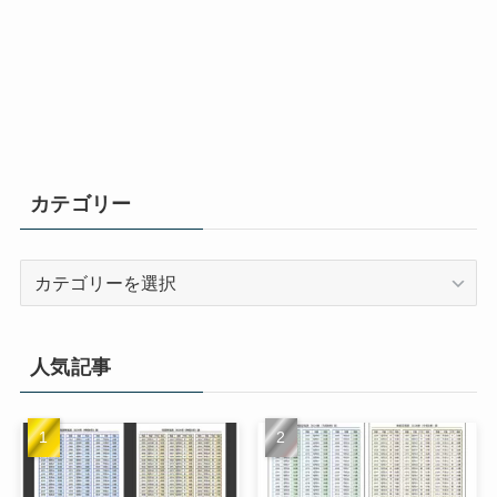
カテゴリー
カ
テ
ゴ
リ
人気記事
ー