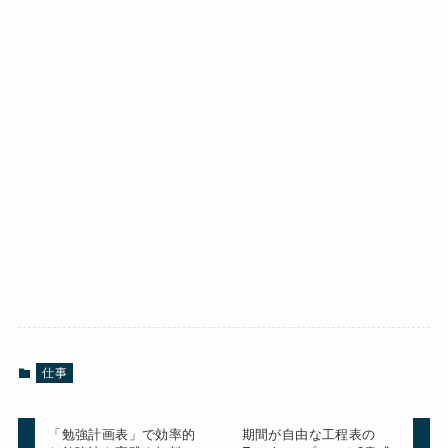
仕事
「勉強計画表」で効率的
期間が自由な工程表の