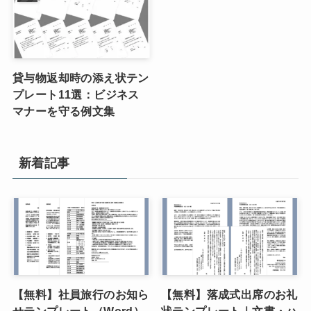
貸与物返却時の添え状テン
プレート11選：ビジネス
マナーを守る例文集
新着記事
【無料】社員旅行のお知ら
【無料】落成式出席のお礼