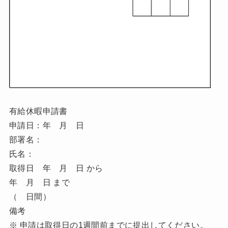
有給休暇申請書
申請日：年 月 日
部署名：
氏名：
取得日 年 月 日 から
年 月 日 まで
（ 日間）
備考
※ 申請は取得日の1週間前までに提出してください。