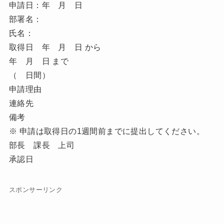
申請日：年 月 日
部署名：
氏名：
取得日 年 月 日 から
年 月 日 まで
（ 日間）
申請理由
連絡先
備考
※ 申請は取得日の1週間前までに提出してください。
部長 課長 上司
承認日
スポンサーリンク