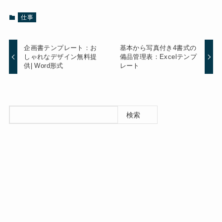
仕事
企画書テンプレート：お
基本から写真付き4書式の
しゃれなデザイン無料提
備品管理表：Excelテンプ
供| Word形式
レート
検索