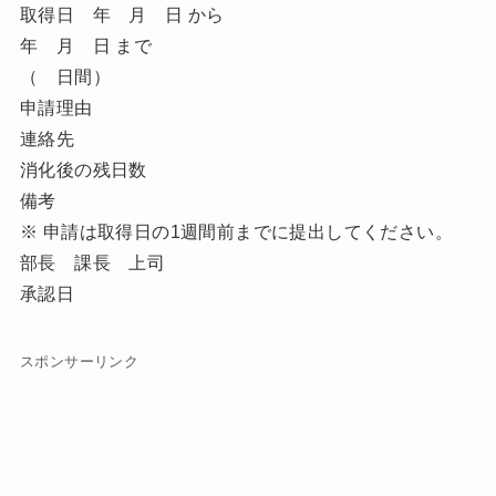
取得日 年 月 日 から
年 月 日 まで
（ 日間）
申請理由
連絡先
消化後の残日数
備考
※ 申請は取得日の1週間前までに提出してください。
部長 課長 上司
承認日
スポンサーリンク