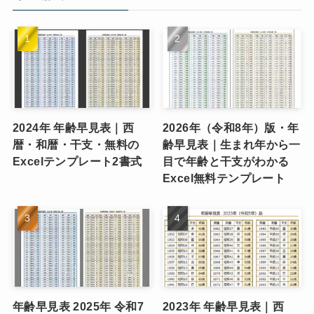
ー
2024年 年齢早見表｜西
2026年（令和8年）版・年
暦・和暦・干支・無料の
齢早見表｜生まれ年から一
Excelテンプレート2書式
目で年齢と干支がわかる
Excel無料テンプレート
年齢早見表 2025年 令和7
2023年 年齢早見表｜西