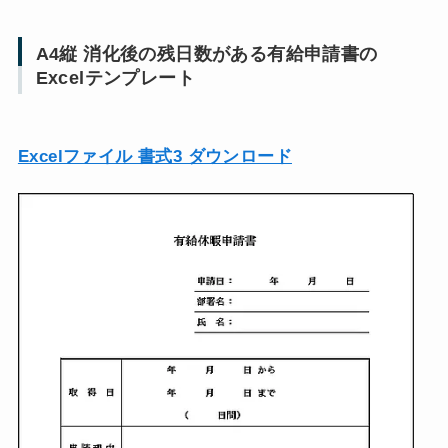
A4縦 消化後の残日数がある有給申請書の
Excelテンプレート
Excelファイル 書式3 ダウンロード