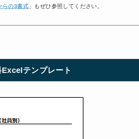
からの3書式
」もぜひ参照してください。
xcelテンプレート