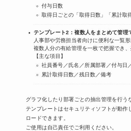
付与日数
取得日ごとの「取得日数」「累計取
テンプレート2：複数人をまとめて管理で
人事部や労務担当者向けに便利な一覧形
複数人分の有給管理を一枚で把握でき、
【主な項目】
社員番号／氏名／所属部署／付与日
累計取得日数／残日数／備考
グラフ化したり部署ごとの抽出管理を行うな
テンプレートはセキュリティソフトが動作
ロードできます。
ご使用は自己責任でご利用ください。