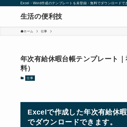
Excel・Word作成のテンプレートを未登録・無料でダウンロードで
生活の便利技
ホーム
仕事
年次有給休暇台帳テンプレート｜社
料）
仕事
Excelで作成した年次有給
でダウンロードできます。