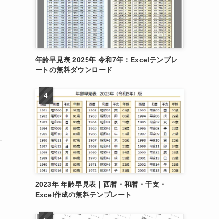
年齢早見表 2025年 令和7年：Excelテンプレ
ートの無料ダウンロード
ン
2023年 年齢早見表｜西暦・和暦・干支・
Excel作成の無料テンプレート