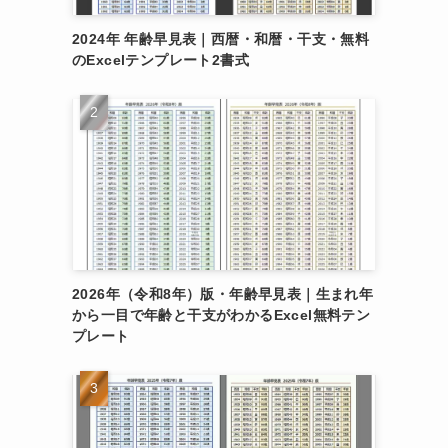
2024年 年齢早見表｜西暦・和暦・干支・無料
のExcelテンプレート2書式
2026年（令和8年）版・年齢早見表｜生まれ年
から一目で年齢と干支がわかるExcel無料テン
プレート