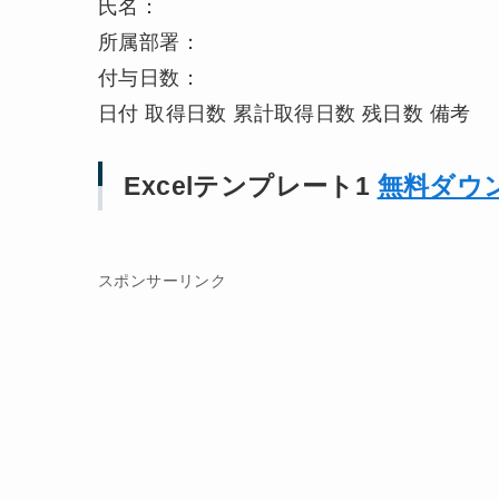
氏名：
所属部署：
付与日数：
日付 取得日数 累計取得日数 残日数 備考
Excelテンプレート1
無料ダウ
スポンサーリンク