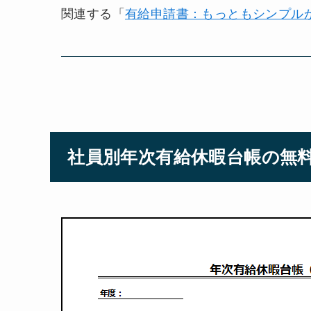
関連する「
有給申請書：もっともシンプル
社員別年次有給休暇台帳の無料E