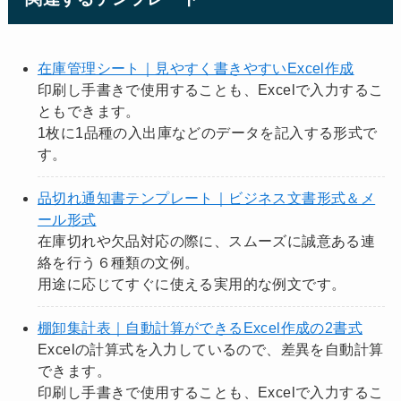
在庫管理シート｜見やすく書きやすいExcel作成
印刷し手書きで使用することも、Excelで入力するこ
ともできます。
1枚に1品種の入出庫などのデータを記入する形式で
す。
品切れ通知書テンプレート｜ビジネス文書形式＆メ
ール形式
在庫切れや欠品対応の際に、スムーズに誠意ある連
絡を行う６種類の文例。
用途に応じてすぐに使える実用的な例文です。
棚卸集計表｜自動計算ができるExcel作成の2書式
Excelの計算式を入力しているので、差異を自動計算
できます。
印刷し手書きで使用することも、Excelで入力するこ