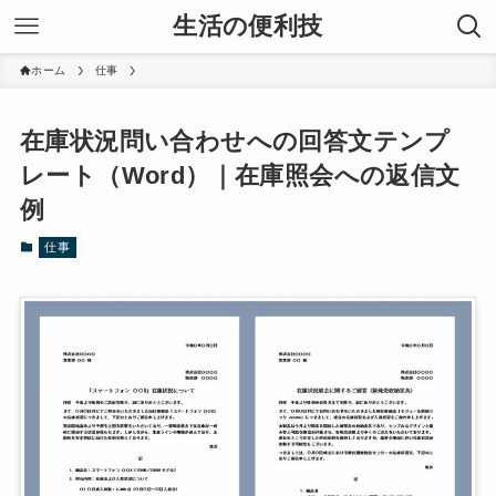
生活の便利技
ホーム
仕事
在庫状況問い合わせへの回答文テンプ
レート（Word）｜在庫照会への返信文
例
仕事