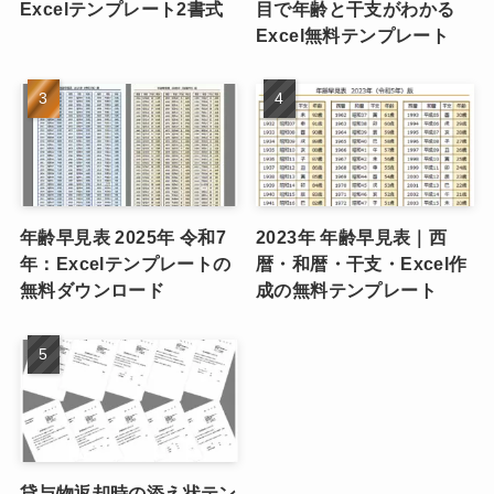
Excelテンプレート2書式
目で年齢と干支がわかる
Excel無料テンプレート
年齢早見表 2025年 令和7
2023年 年齢早見表｜西
年：Excelテンプレートの
暦・和暦・干支・Excel作
無料ダウンロード
成の無料テンプレート
貸与物返却時の添え状テン