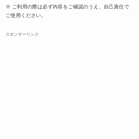
※ ご利用の際は必ず内容をご確認のうえ、自己責任で
ご使用ください。
スポンサーリンク