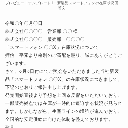
プレビュー｜テンプレート1：新製品スマートフォンの在庫状況回
答文
令和〇年〇月〇日
株式会社〇〇〇〇 営業部 〇〇 様
株式会社〇〇〇〇 販売部 〇〇〇〇
「スマートフォン 〇〇X」在庫状況について
拝啓 平素より格別のご高配を賜り、誠にありがとうご
ざいます。
さて、○月○日付にてご照会をいただきました当社新製
品「スマートフォン 〇〇X」の在庫状況につきまして、
下記のとおりご報告申し上げます。
発売開始直後より予想を上回る反響をいただいており、
一部販売拠点では在庫が一時的に逼迫する状況が見られ
ます。しかしながら、生産ラインの増強が進んでおり、
全国的な安定供給に向けた体制を整えております。
敬具