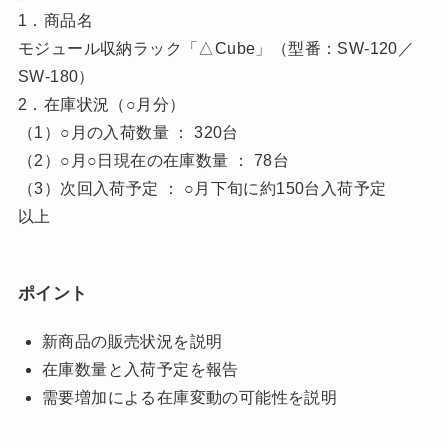
1．商品名
モジュール収納ラック「△Cube」（型番：SW-120／
SW-180）
2．在庫状況（○月分）
（1）○月の入荷数量 ： 320台
（2）○月○日現在の在庫数量 ： 78台
（3）次回入荷予定 ： ○月下旬に約150台入荷予定
以上
ポイント
新商品の販売状況を説明
在庫数量と入荷予定を報告
需要増加による在庫変動の可能性を説明