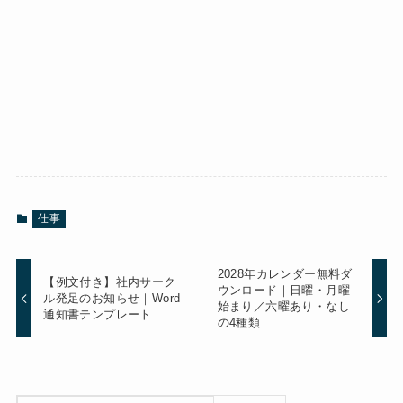
仕事
2028年カレンダー無料ダ
【例文付き】社内サーク
ウンロード｜日曜・月曜
ル発足のお知らせ｜Word
始まり／六曜あり・なし
通知書テンプレート
の4種類