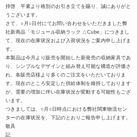
拝啓 平素より格別のお引き立てを賜り、誠にありがと
うございます。
さて、○月○日付にてお問い合わせをいただきました弊
社新商品「モジュール収納ラック △Cube」につきまし
て、現在の在庫状況および入荷状況をご案内申し上げま
す。
本製品は今月より販売を開始した新発売の収納家具であ
り、シンプルなデザインと組み替え可能な構造が評価さ
れ、各販売店様より多くのご注文をいただいておりま
す。現在のところ安定した供給体制を維持しております
が、需要の増加に伴い在庫状況が変動する可能性もござ
います。
つきましては、○月○日時点における弊社関東物流セン
ターの在庫状況を、下記のとおりご報告申し上げます。
敬具
記