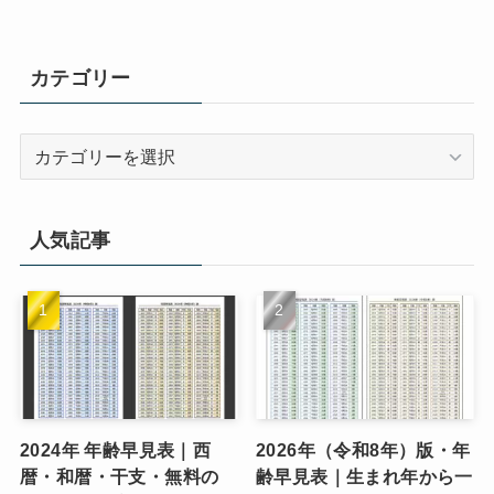
カテゴリー
カ
テ
ゴ
リ
人気記事
ー
2024年 年齢早見表｜西
2026年（令和8年）版・年
暦・和暦・干支・無料の
齢早見表｜生まれ年から一