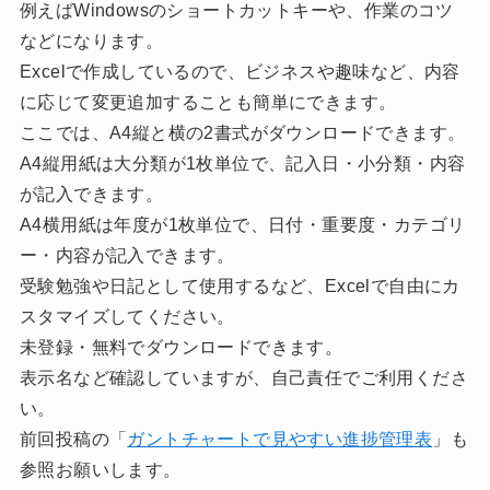
例えばWindowsのショートカットキーや、作業のコツ
などになります。
Excelで作成しているので、ビジネスや趣味など、内容
に応じて変更追加することも簡単にできます。
ここでは、A4縦と横の2書式がダウンロードできます。
A4縦用紙は大分類が1枚単位で、記入日・小分類・内容
が記入できます。
A4横用紙は年度が1枚単位で、日付・重要度・カテゴリ
ー・内容が記入できます。
受験勉強や日記として使用するなど、Excelで自由にカ
スタマイズしてください。
未登録・無料でダウンロードできます。
表示名など確認していますが、自己責任でご利用くださ
い。
前回投稿の「
ガントチャートで見やすい進捗管理表
」も
参照お願いします。