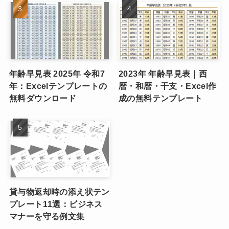
年齢早見表 2025年 令和7
2023年 年齢早見表｜西
年：Excelテンプレートの
暦・和暦・干支・Excel作
無料ダウンロード
成の無料テンプレート
貸与物返却時の添え状テン
プレート11選：ビジネス
マナーを守る例文集