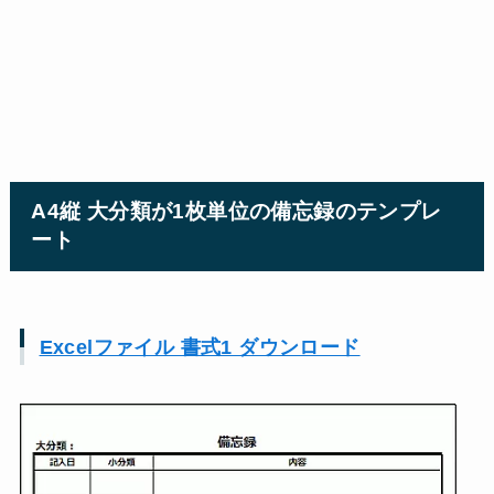
A4縦 大分類が1枚単位の備忘録のテンプレ
ート
Excelファイル 書式1 ダウンロード