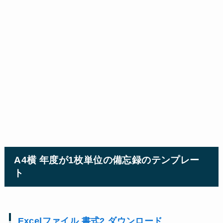
A4横 年度が1枚単位の備忘録のテンプレー
ト
Excelファイル 書式2 ダウンロード